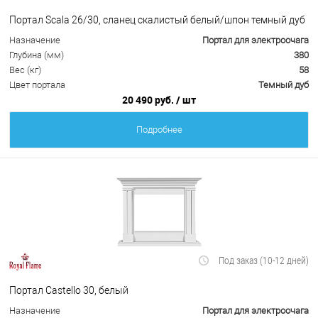
Портал Scala 26/30, сланец скалистый белый/шпон темный дуб
Назначение
Портал для электроочага
Глубина (мм)
380
Вес (кг)
58
Цвет портала
Темный дуб
20 490 руб.
/ шт
Подробнее
Под заказ (10-12 дней)
Портал Castello 30, белый
Назначение
Портал для электроочага