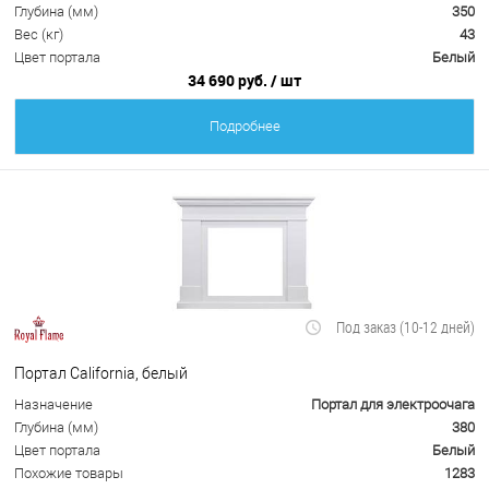
Глубина (мм)
350
Вес (кг)
43
Цвет портала
Белый
34 690 руб.
/ шт
Подробнее
Под заказ (10-12 дней)
Портал California, белый
Назначение
Портал для электроочага
Глубина (мм)
380
Цвет портала
Белый
Похожие товары
1283