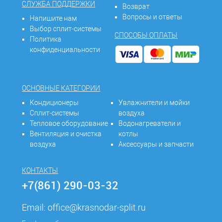
СЛУЖБА ПОДДЕРЖКИ
Возврат
Вопросы и ответы
Напишите нам
Выбор сплит-системы
СПОСОБЫ ОПЛАТЫ
Политика
конфиденциальности
ОСНОВНЫЕ КАТЕГОРИИ
Кондиционеры
Увлажнители и мойки
Сплит-системы
воздуха
Тепловое оборудование
Водонагреватели и
Вентиляция и очистка
котлы
воздуха
Аксессуары и запчасти
КОНТАКТЫ
+7(861) 290-03-32
Email:
office@krasnodar-split.ru