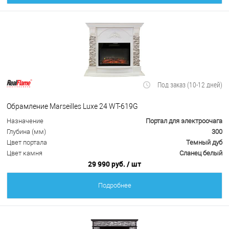
Под заказ (10-12 дней)
Обрамление Marseilles Luxe 24 WT-619G
Назначение
Портал для электроочага
Глубина (мм)
300
Цвет портала
Темный дуб
Цвет камня
Сланец белый
29 990 руб.
/ шт
Подробнее