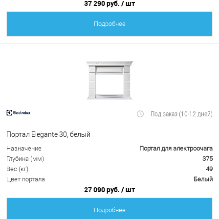
37 290 руб.
/ шт
Подробнее
Под заказ (10-12 дней)
Портал Elegante 30, белый
Назначение
Портал для электроочага
Глубина (мм)
375
Вес (кг)
49
Цвет портала
Белый
27 090 руб.
/ шт
Подробнее