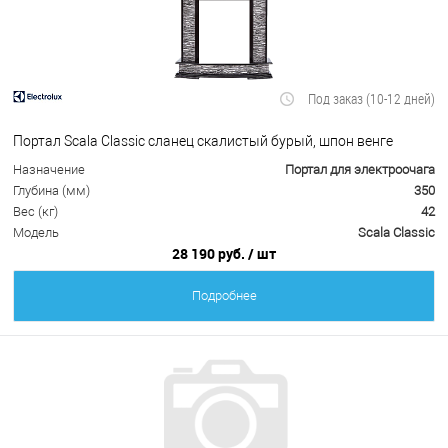
Под заказ (10-12 дней)
Портал Scala Classic сланец скалистый бурый, шпон венге
Назначение
Портал для электроочага
Глубина (мм)
350
Вес (кг)
42
Модель
Scala Classic
28 190 руб.
/ шт
Подробнее