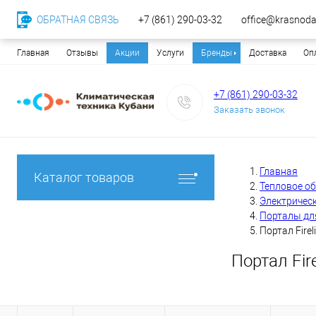
ОБРАТНАЯ СВЯЗЬ
+7 (861) 290-03-32
office@krasnodar
Главная
Отзывы
Акции
Услуги
Бренды
Доставка
Оп
+7 (861) 290-03-32
Заказать звонок
Главная
Каталог товаров
Тепловое о
Электричес
Порталы дл
Портал Firel
Портал Fir