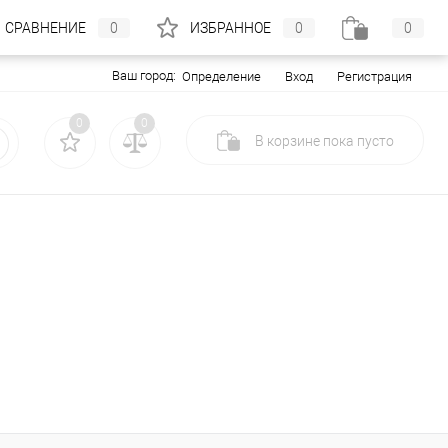
СРАВНЕНИЕ
0
ИЗБРАННОЕ
0
0
Ваш город:
Вход
Регистрация
Определение
0
0
В корзине
пока
пусто