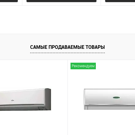
равнению
В избранное
К сравнению
В избранно
САМЫЕ ПРОДАВАЕМЫЕ ТОВАРЫ
Рекомендуем