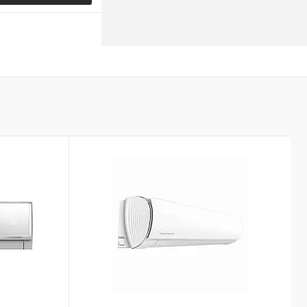
е
К сравнению