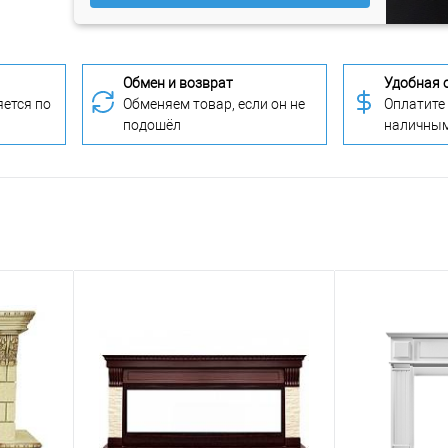
Обмен и возврат
Удобная 
ется по
Обменяем товар, если он не
Оплатите
подошёл
наличны