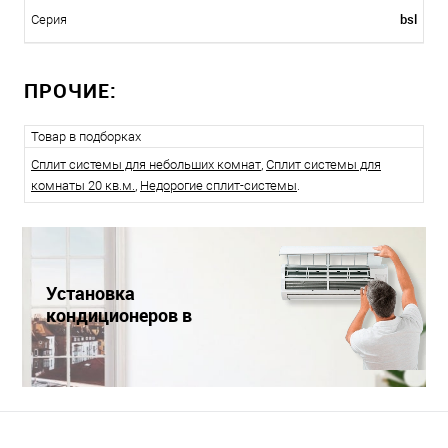
bsl
Серия
ПРОЧИЕ:
Товар в подборках
Сплит системы для небольших комнат
,
Сплит системы для
комнаты 20 кв.м.
,
Недорогие сплит-системы
.
Установка
кондиционеров в
Краснодаре