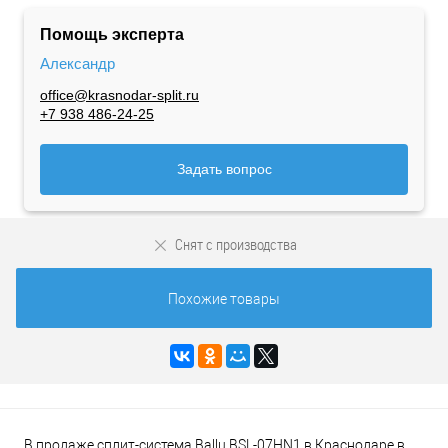
Помощь эксперта
Александр
office@krasnodar-split.ru
+7 938 486-24-25
Задать вопрос
Снят с производства
Похожие товары
В продаже сплит-система Ballu BSL-07HN1 в Краснодаре в