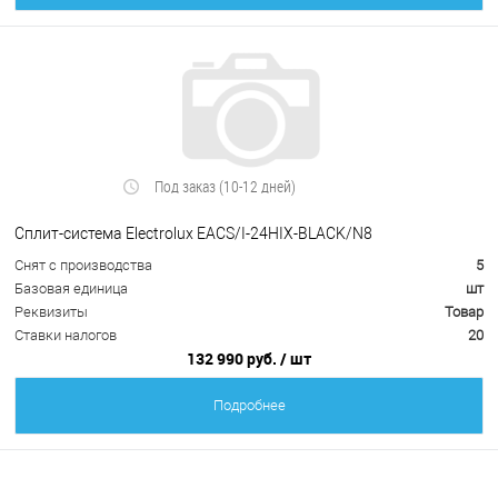
Под заказ (10-12 дней)
Cплит-система Electrolux EACS/I-24HIX-BLACK/N8
Снят с производства
5
Базовая единица
шт
Реквизиты
Товар
Ставки налогов
20
132 990 руб.
/ шт
Подробнее