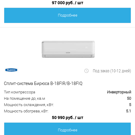
97 000 руб.
/ шт
Подробнее
Под заказ (10-12 дней)
Сплит-система Бирюса B-18FIR/B-18FIQ
Тип компрессора
Инверторный
На помещение до, кв.м
50
Мощность охлаждения, кВт:
5
Мощность обогрева, кВт:
5.1
50 990 руб.
/ шт
Подробнее