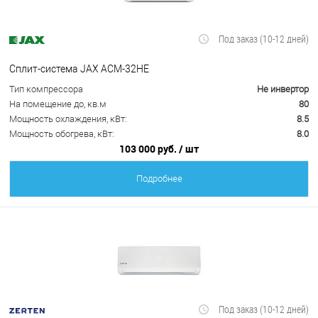
Под заказ (10-12 дней)
Сплит-система JAX ACM-32HE
Тип компрессора
Не инвертор
На помещение до, кв.м
80
Мощность охлаждения, кВт:
8.5
Мощность обогрева, кВт:
8.0
103 000 руб.
/ шт
Подробнее
Под заказ (10-12 дней)