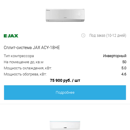
Под заказ (10-12 дней)
Сплит-система JAX ACY-18HE
Тип компрессора
Инверторный
На помещение до, кв.м
50
Мощность охлаждения, кВт:
5.0
Мощность обогрева, кВт:
4.6
75 900 руб.
/ шт
Подробнее