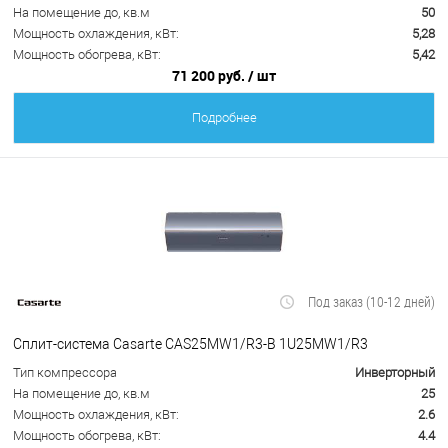
На помещение до, кв.м
50
Мощность охлаждения, кВт:
5,28
Мощность обогрева, кВт:
5,42
71 200 руб.
/ шт
Подробнее
Под заказ (10-12 дней)
Сплит-система Casarte CAS25MW1/R3-B 1U25MW1/R3
Тип компрессора
Инверторный
На помещение до, кв.м
25
Мощность охлаждения, кВт:
2.6
Мощность обогрева, кВт:
4.4