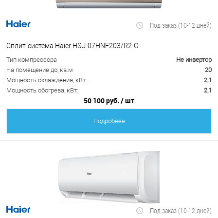
Под заказ (10-12 дней)
Сплит-система Haier HSU-07HNF203/R2-G
Тип компрессора
Не инвертор
На помещение до, кв.м
20
Мощность охлаждения, кВт:
2,1
Мощность обогрева, кВт:
2,1
50 100 руб.
/ шт
Подробнее
Под заказ (10-12 дней)