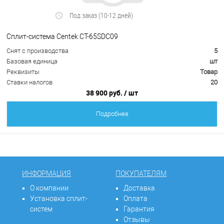
Под заказ (10-12 дней)
Сплит-система Centek CT-65SDC09
Снят с производства
5
Базовая единица
шт
Реквизиты
Товар
Ставки налогов
20
38 900 руб.
/ шт
Подробнее
ИНФОРМАЦИЯ
ПОКУПАТЕЛЯМ
О компании
Доставка
Установка сплит-
Оплата
систем
Гарантия
Отзывы