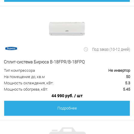
Под заказ (10-12 дней)
Сплит-система Бирюса B-18FPR/B-18FPQ
Тип компрессора
Не инвертор
На помещение до, кв.м
50
Мощность охлаждения, кВт:
5.3
Мощность обогрева, кВт:
5.45
44 990 руб.
/ шт
Подробнее