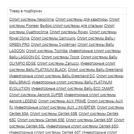
Товар в подборках
Сплит системы Neoclima
,
Сплит системы для квартиры
,
Сплит
системы Pioneer
,
Выбор сплит-системы для спальни
,
Сплит
системы Quattroclima
,
Сплит системы Rovex
,
Сплит системы
Royal Clima
,
Сплит системы Samsung
,
Сплит системы Ballu I
GREEN PRO
,
Сплит системы Systemair
,
Сплит системы Ballu
LAGOON
,
Сплит системы Toshiba
,
Инверторные сплит системы
Ballu LAGOON-DC
,
Сплит системы Tosot
,
Сплит системы Ballu
OLYMPIO EDGE
,
Сплит системы Zanussi
,
Инверторные сплит
системы Ballu PLATINUM BLACK
,
Сплит системы Ballu Greenland
,
Инверторные сплит системы Ballu Greenland-DC
,
Сплит системы
Ballu BRAVO
,
Инверторные сплит системы Ballu PLATINUM
EVOLUTION
,
Инверторные сплит системы Ballu ECO SMART
,
Сплит системы Aeronik SUPER
,
Инверторные сплит системы
Aeronik LEGEND
,
Сплит системы AUX PRIME
,
Сплит системы AUX
FJ
,
Инверторные сплит системы AUX J INVERTER
,
Сплит системы
Centek 65A
,
Сплит системы Centek 65B
,
Сплит системы Centek
65C
,
Сплит системы Centek 65E
,
Сплит системы Centek 65F
,
Сплит
системы Centek 65L
,
Инверторные сплит системы Centek 65Q
,
Инверторные сплит системы Centek 65T
,
Инверторные сплит