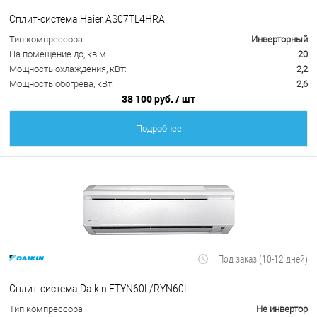
Сплит-система Haier AS07TL4HRA
Тип компрессора
Инверторный
На помещение до, кв.м
20
Мощность охлаждения, кВт:
2,2
Мощность обогрева, кВт:
2,6
38 100 руб.
/ шт
Подробнее
Под заказ (10-12 дней)
Сплит-система Daikin FTYN60L/RYN60L
Тип компрессора
Не инвертор