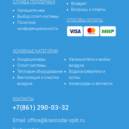
СЛУЖБА ПОДДЕРЖКИ
Возврат
Вопросы и ответы
Напишите нам
Выбор сплит-системы
СПОСОБЫ ОПЛАТЫ
Политика
конфиденциальности
ОСНОВНЫЕ КАТЕГОРИИ
Кондиционеры
Увлажнители и мойки
Сплит-системы
воздуха
Тепловое оборудование
Водонагреватели и
Вентиляция и очистка
котлы
воздуха
Аксессуары и запчасти
КОНТАКТЫ
+7(861) 290-03-32
Email:
office@krasnodar-split.ru