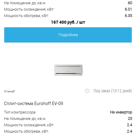
На помещение до, кв.м
60
Мощность охлаждения, кВт:
6.01
Мощность обогрева, кВт:
6.35
167 400 руб.
/ шт
Подробнее
Под заказ (10-12 дней)
Сплит-система Eurohoff EV-09
Тип компрессора
Не инвертор
На помещение до, кв.м
25
Мощность охлаждения, кВт:
2.4
Мощность обогрева, кВт:
2.4