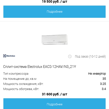
19 500 руб.
/ шт
Подробнее
Под заказ (10-12 дней)
Сплит-система Electrolux EACS-12HAV/N3_21Y
Тип компрессора
Не инвертор
На помещение до, кв.м
35
Мощность охлаждения, кВт:
3.25
Мощность обогрева, кВт:
3.4
31 600 руб.
/ шт
Подробнее