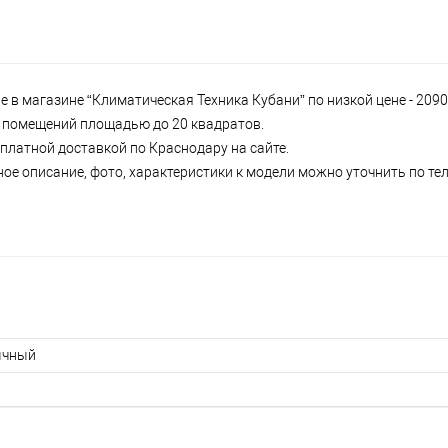
е в магазине “Климатическая Техника Кубани” по низкой цене - 2090
 и помещений площадью до 20 квадратов.
сплатной доставкой по Краснодару на сайте.
ное описание, фото, характеристики к модели можно уточнить по тел
ычный