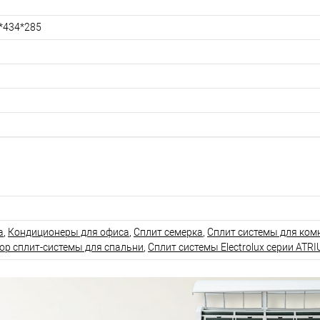
*434*285
а
,
Кондиционеры для офиса
,
Сплит семерка
,
Сплит системы для комн
ор сплит-системы для спальни
,
Сплит системы Electrolux серии ATR