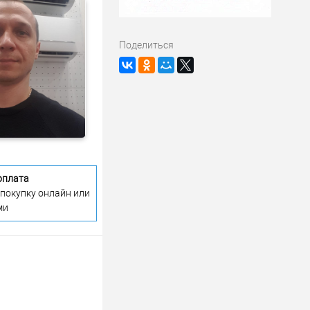
Поделиться
оплата
 покупку онлайн или
ми