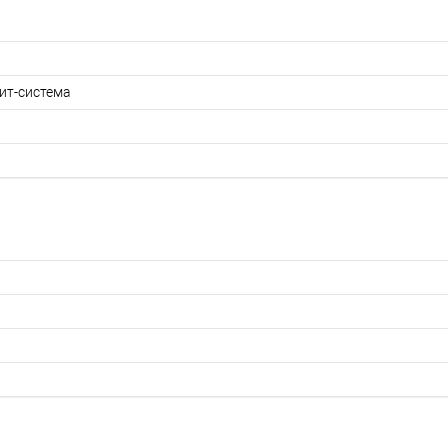
ит-система