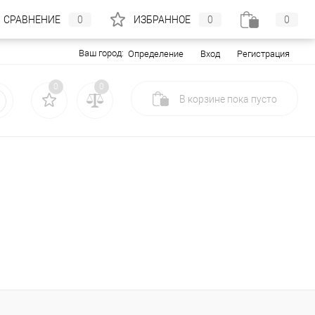
СРАВНЕНИЕ
0
ИЗБРАННОЕ
0
0
Ваш город:
Вход
Регистрация
Определение
0
0
В корзине
пока
пусто