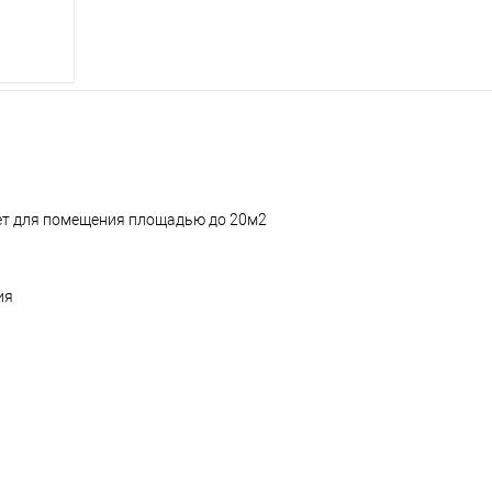
дет для помещения площадью до 20м2
ия