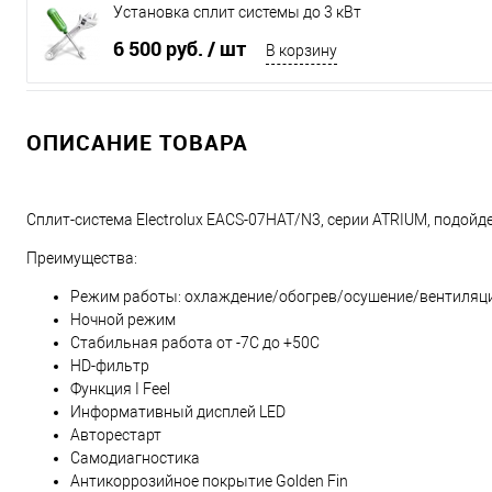
Установка сплит системы до 3 кВт
6 500 руб.
/ шт
В корзину
ОПИСАНИЕ ТОВАРА
Сплит-система Electrolux EACS-07HAT/N3, серии ATRIUM, подой
Преимущества:
Режим работы: охлаждение/обогрев/осушение/вентиляц
Ночной режим
Стабильная работа от -7С до +50С
HD-фильтр
Функция I Feel
Информативный дисплей LED
Авторестарт
Самодиагностика
Антикоррозийное покрытие Golden Fin