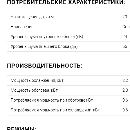
ПОТРЕБИТЕЛЬСКИЕ ХАРАКТЕРИСТИКИ:
На помещение до, кв.м
20
Назначение
Спл
Уровень шума внутреннего блока (дБ)
24
Уровень шума внешнего блока (дБ)
55
ПРОИЗВОДИТЕЛЬНОСТЬ:
Мощность охлаждения, кВт:
2.2
Мощность обогрева, кВт:
2.3
Потребляемая мощность при обогреве кВт
0.6
Потребляемая мощность при охлаждении, кВт
0.6
РЕЖИМЫ: