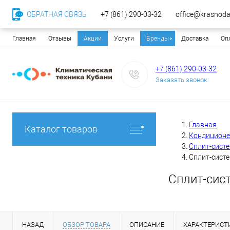
ОБРАТНАЯ СВЯЗЬ
+7 (861) 290-03-32
office@krasnodar
Главная
Отзывы
Акции
Услуги
Бренды
Доставка
Оп
+7 (861) 290-03-32
Заказать звонок
Главная
Каталог товаров
Кондицион
Сплит-сист
Сплит-систе
Сплит-сист
НАЗАД
ОБЗОР ТОВАРА
ОПИСАНИЕ
ХАРАКТЕРИСТ