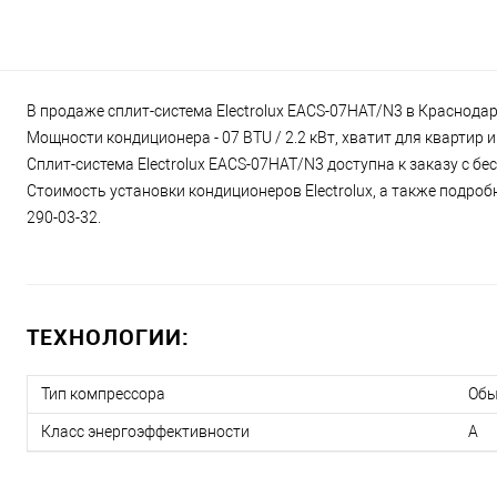
В продаже сплит-система Electrolux EACS-07HAT/N3 в Краснодар
Мощности кондиционера - 07 BTU / 2.2 кВт, хватит для квартир
Сплит-система Electrolux EACS-07HAT/N3 доступна к заказу с бе
Стоимость установки кондиционеров Electrolux, а также подроб
290-03-32.
ТЕХНОЛОГИИ:
Тип компрессора
Об
Класс энергоэффективности
A