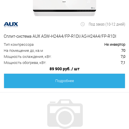
Под заказ (10-12 дней)
Сплит-система AUX ASW-H24A4/FP-R1DI/AS-H24A4/FP-R1DI
Тип компрессора
Не инвертор
На помещение до, кв.м
70
Мощность охлаждения, кВт:
7,0
Мощность обогрева, кВт:
7,1
89 900 руб.
/ шт
Подробнее