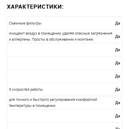
ХАРАКТЕРИСТИКИ:
Да
Съемные фильтры
очищают воздух в помещении, удаляя опасные загрязнения
Да
и аллергены. Просты в обслуживании и монтаже.
Да
Да
Да
Да
5 скоростей работы
для точного и быстрого регулирования комфортной
Да
температуры в помещении.
Да