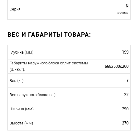
N
Серия
series
ВЕС И ГАБАРИТЫ ТОВАРА:
199
Глубина (мм)
Габариты наружного блока сплит-системы
665х530х260
(ШxВxГ):
7
Вес (кг)
22
Вес наружного блока (кг)
790
Ширина (мм)
270
Высота (мм)