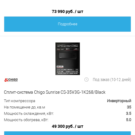
73 990 руб.
/ шт
Подробнее
Под заказ (10-12 дней)
Сплит-система Chigo Sunrise CS-35V3G-1K268/Black
Тип компрессора
Инверторный
На помещение до, кв.м
35
Мощность охлаждения, кВт:
3.5
Мощность обогрева, кВт:
5.0
49 300 руб.
/ шт