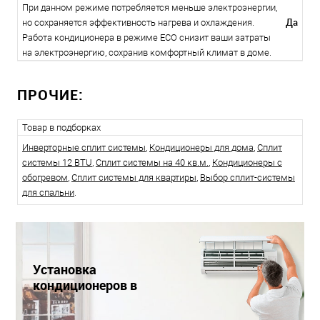
При данном режиме потребляется меньше электроэнергии,
Да
но сохраняется эффективность нагрева и охлаждения.
Работа кондиционера в режиме ЕСО снизит ваши затраты
на электроэнергию, сохранив комфортный климат в доме.
ПРОЧИЕ:
Товар в подборках
Инверторные сплит системы
,
Кондиционеры для дома
,
Сплит
системы 12 BTU
,
Сплит системы на 40 кв.м.
,
Кондиционеры с
обогревом
,
Сплит системы для квартиры
,
Выбор сплит-системы
для спальни
.
Установка
кондиционеров в
Краснодаре