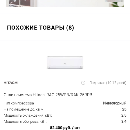
ПОХОЖИЕ ТОВАРЫ (8)
Под заказ (10-12 дней)
Сплит-система Hitachi RAC-25WPB/RAK-25RPB
Тип компрессора
Инверторный
На помещение до, кв.м
25
Мощность охлаждения, кВт:
2.5
Мощность обогрева, кВт:
3.4
82 400 руб.
/ шт