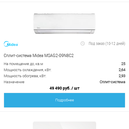
Под заказ (10-12 дней)
Сплит-система Midea MSAG2-09N8C2
На помещение до, кв.м
25
Мощность охлаждения, кВт:
2,64
Мощность обогрева, кВт:
2,93
Назначение
Сплит-система
49 490 руб.
/ шт
Подробнее