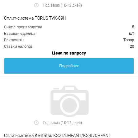
Под заказ (10-12 дней)
Сплит-система TORUS TVK-09H
Снят с производства
5
Базовая единица
шт
Реквизиты
Товар
Ставки налогов
20
Цена по запросу
Подробнее
Под заказ (10-12 дней)
Сплит-система Kentatsu KSGI70HFAN1/KSRI70HFAN1