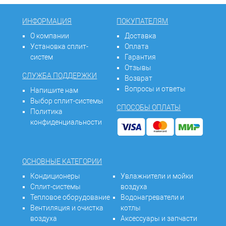
ИНФОРМАЦИЯ
ПОКУПАТЕЛЯМ
О компании
Доставка
Установка сплит-
Оплата
систем
Гарантия
Отзывы
СЛУЖБА ПОДДЕРЖКИ
Возврат
Вопросы и ответы
Напишите нам
Выбор сплит-системы
СПОСОБЫ ОПЛАТЫ
Политика
конфиденциальности
ОСНОВНЫЕ КАТЕГОРИИ
Кондиционеры
Увлажнители и мойки
Сплит-системы
воздуха
Тепловое оборудование
Водонагреватели и
Вентиляция и очистка
котлы
воздуха
Аксессуары и запчасти