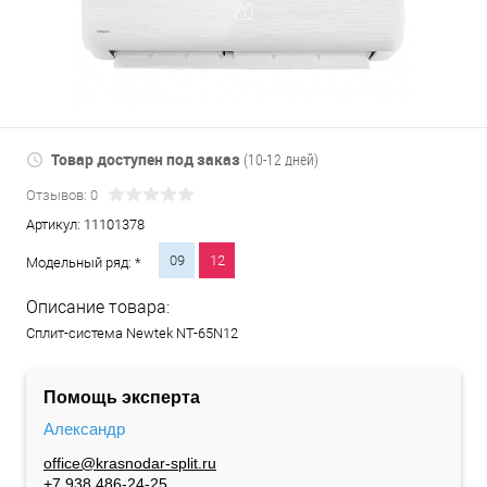
Товар доступен под заказ
(10-12 дней)
Отзывов: 0
Артикул:
11101378
09
12
Модельный ряд: *
Описание товара:
Сплит-система Newtek NT-65N12
Помощь эксперта
Александр
office@krasnodar-split.ru
+7 938 486-24-25