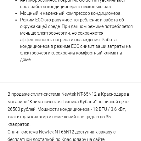
Антикоррозийное покрытие Golden fin увеличивает
срок работы кондиционера в несколько раз.
Мощный и надежный компрессор кондиционера.
Режим ЕСО это разумное потребление и забота об
окружающей среде. При данном режиме потребляется
меньше электроэнергии, но сохраняется
эффективность нагрева и охлаждения. Работа
кондиционера в режиме ЕСО снизит ваши затраты на
электроэнергию, сохранив комфортный климат в
доме.
В продаже сплит-система Newtek NT-65N12 в Краснодаре в
магазине “Климатическая Техника Кубани” по низкой цене -
26500 рублей. Мощности кондиционера - 12 BTU / 3.6 кВт,
хватит для квартир и помещений площадью до 35
квадратов.
Сплит-система Newtek NT-65N12 доступна к заказу с
бесплатной доставкой по Краснодару на сайте.