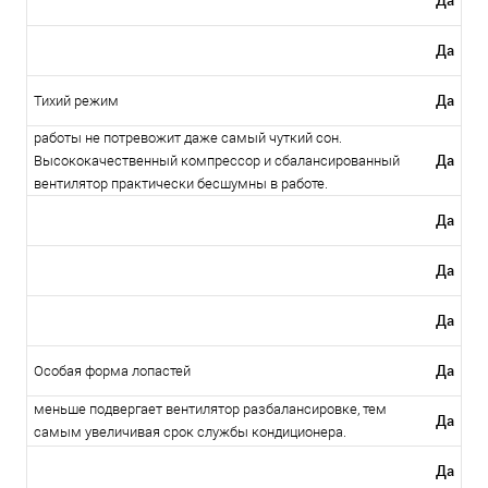
Да
Да
Да
Тихий режим
работы не потревожит даже самый чуткий сон.
Да
Высококачественный компрессор и сбалансированный
вентилятор практически бесшумны в работе.
Да
Да
Да
Да
Особая форма лопастей
меньше подвергает вентилятор разбалансировке, тем
Да
самым увеличивая срок службы кондиционера.
Да