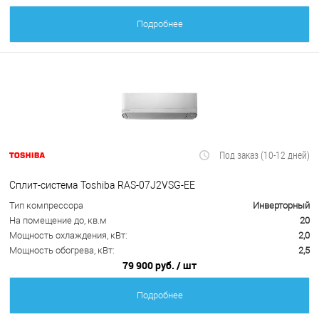
Подробнее
Под заказ (10-12 дней)
Сплит-система Toshiba RAS-07J2VSG-EE
Тип компрессора
Инверторный
На помещение до, кв.м
20
Мощность охлаждения, кВт:
2,0
Мощность обогрева, кВт:
2,5
79 900 руб.
/ шт
Подробнее