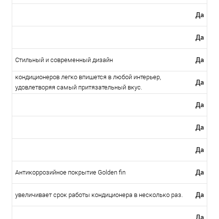
Да
Да
Да
Стильный и современный дизайн
кондиционеров легко впишется в любой интерьер,
Да
удовлетворяя самый притязательный вкус.
Да
Да
Да
Да
Антикоррозийное покрытие Golden fin
Да
увеличивает срок работы кондиционера в несколько раз.
Да