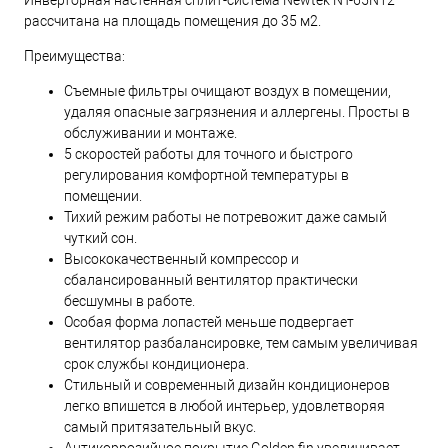
Инверторная настенная сплит-система Newtek NT-65N12
рассчитана на площадь помещения до 35 м2.
Преимущества:
Съемные фильтры очищают воздух в помещении,
удаляя опасные загрязнения и аллергены. Просты в
обслуживании и монтаже.
5 скоростей работы для точного и быстрого
регулирования комфортной температуры в
помещении.
Тихий режим работы не потревожит даже самый
чуткий сон.
Высококачественный компрессор и
сбалансированный вентилятор практически
бесшумны в работе.
Особая форма лопастей меньше подвергает
вентилятор разбалансировке, тем самым увеличивая
срок службы кондиционера.
Стильный и современный дизайн кондиционеров
легко впишется в любой интерьер, удовлетворяя
самый притязательный вкус.