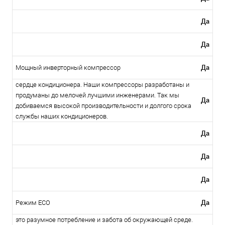
Да
Да
Да
Мощный инверторный компрессор
сердце кондиционера. Наши компрессоры разработаны и
продуманы до мелочей лучшими инженерами. Так мы
Да
добиваемся высокой производительности и долгого срока
службы наших кондиционеров.
Да
Да
Да
Да
Режим ЕСО
это разумное потребление и забота об окружающей среде.