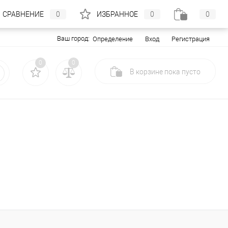
СРАВНЕНИЕ
0
ИЗБРАННОЕ
0
0
Ваш город:
Вход
Регистрация
Определение
0
0
В корзине
пока
пусто