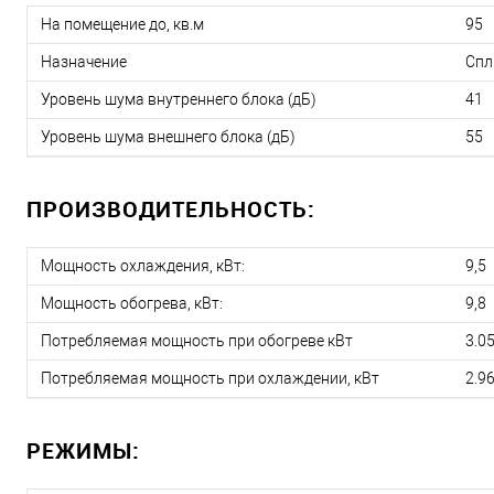
На помещение до, кв.м
95
Назначение
Спл
Уровень шума внутреннего блока (дБ)
41
Уровень шума внешнего блока (дБ)
55
ПРОИЗВОДИТЕЛЬНОСТЬ:
Мощность охлаждения, кВт:
9,5
Мощность обогрева, кВт:
9,8
Потребляемая мощность при обогреве кВт
3.0
Потребляемая мощность при охлаждении, кВт
2.9
РЕЖИМЫ: