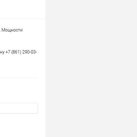
й. Мощности
у +7 (861) 290-03-