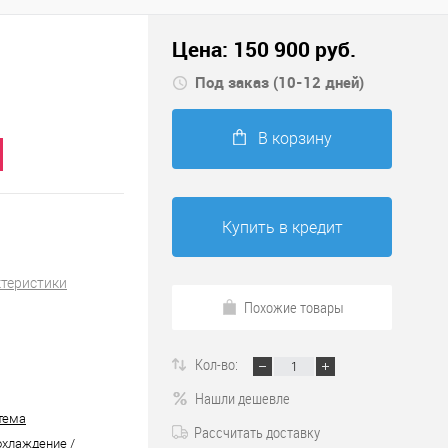
Цена:
150 900
руб.
Под заказ (10-12 дней)
В корзину
Купить в кредит
ктеристики
Похожие товары
Кол-во:
Нашли дешевле
тема
Рассчитать доставку
охлаждение /