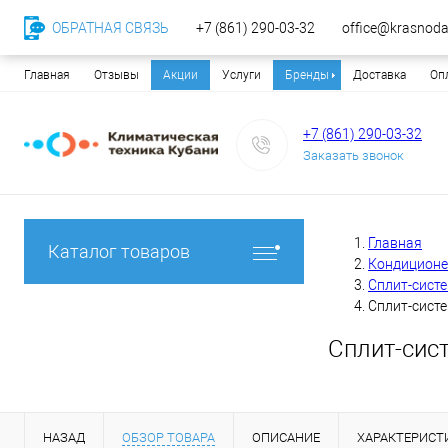
ОБРАТНАЯ СВЯЗЬ
+7 (861) 290-03-32
office@krasnodar
Главная
Отзывы
Акции
Услуги
Бренды
Доставка
Оп
+7 (861) 290-03-32
Заказать звонок
Главная
Каталог товаров
Кондицион
Сплит-сист
Сплит-систе
Сплит-сис
НАЗАД
ОБЗОР ТОВАРА
ОПИСАНИЕ
ХАРАКТЕРИСТ