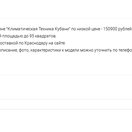
не “Климатическая Техника Кубани” по низкой цене - 150900 рубле
ий площадью до 95 квадратов.
доставкой по Краснодару на сайте.
писание, фото, характеристики к модели можно уточнить по телефон