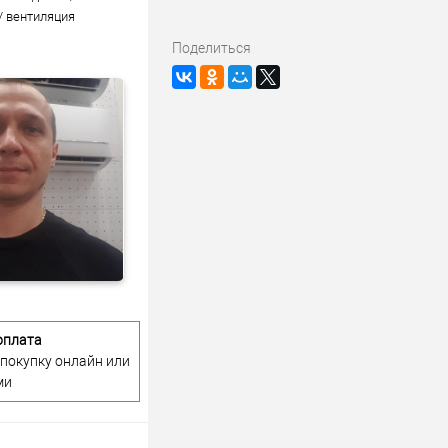
/ вентиляция
Поделиться
оплата
 покупку онлайн или
ми