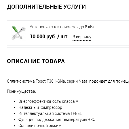
ДОПОЛНИТЕЛЬНЫЕ УСЛУГИ
Установка сплит системы до 8 кВт
10 000 руб.
/ шт
В корзину
ОПИСАНИЕ ТОВАРА
Сплит-система Tosot T36H-SNa, серии Natal подойдет для пом
Преимущества:
Энергоэффективность класса А
Надежный компрессор
Интеллектуальная система I FEEL
Функция поддержания температуры +8С
Сон или ночной режим