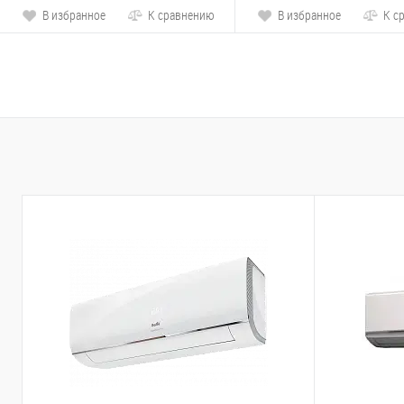
В избранное
К сравнению
В избранное
К с