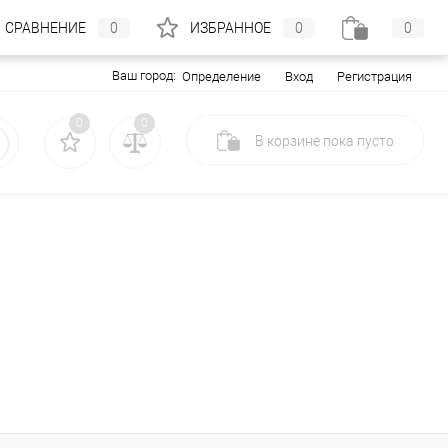
СРАВНЕНИЕ
0
ИЗБРАННОЕ
0
0
Ваш город:
Вход
Регистрация
Определение
0
0
В корзине
пока
пусто