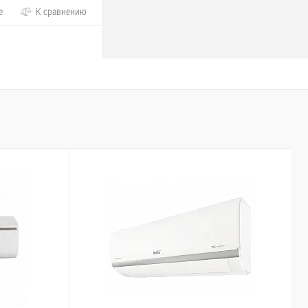
е
К сравнению