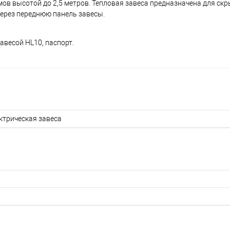
в высотой до 2,5 метров. Тепловая завеса предназначена для скр
ерез переднюю панель завесы.
авесой HL10, паспорт.
ктрическая завеса