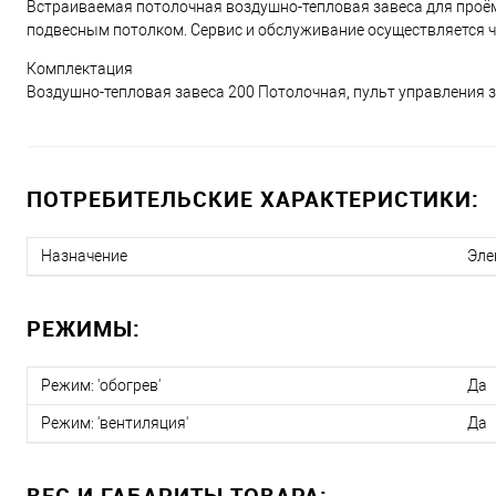
Встраиваемая потолочная воздушно-тепловая завеса для проёмо
подвесным потолком. Сервис и обслуживание осуществляется ч
Комплектация
Воздушно-тепловая завеса 200 Потолочная, пульт управления з
ПОТРЕБИТЕЛЬСКИЕ ХАРАКТЕРИСТИКИ:
Назначение
Эле
РЕЖИМЫ:
Режим: 'обогрев'
Да
Режим: 'вентиляция'
Да
ВЕС И ГАБАРИТЫ ТОВАРА: