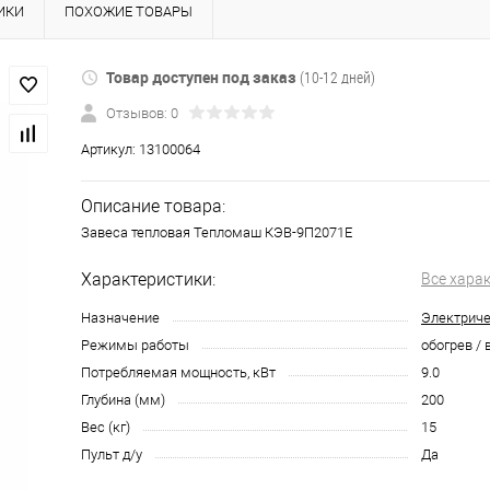
ИКИ
ПОХОЖИЕ ТОВАРЫ
Товар доступен под заказ
(10-12 дней)
Отзывов: 0
Артикул:
13100064
Описание товара:
Завеса тепловая Тепломаш КЭВ-9П2071Е
Характеристики:
Все хара
Назначение
Электриче
Режимы работы
обогрев /
Потребляемая мощность, кВт
9.0
Глубина (мм)
200
Вес (кг)
15
Пульт д/у
Да