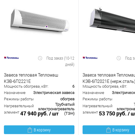
Под заказ (10-12
Под з
дней)
Завеса тепловая Тепломаш
Завеса тепловая Теплома
КЭВ-6П2221Е
КЭВ-6П2021Е (нерж.сталь
Мощность обогрева, кВт:
6
Мощность обогрева, кВт:
Назначение
Электрическая завеса
Назначение
Электрическ
Режимы работы
обогрев
Режимы работы
Трубчатый
Нагревательный
Нагревательный
электронагреватель
электрона
47 940 руб.
53 750 руб.
элемент
элемент
/ шт
/ ш
(ТЭН)
В корзину
В корзину