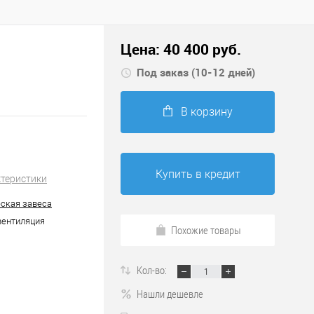
Цена:
40 400
руб.
Под заказ (10-12 дней)
В корзину
Купить в кредит
ктеристики
ская завеса
 вентиляция
Похожие товары
Кол-во:
Нашли дешевле