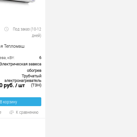
Под заказ (10-12
дней)
ая Тепломаш
ва, кВт:
6
Электрическая завеса
обогрев
Трубчатый
электронагреватель
0 руб.
/ шт
(ТЭН)
В корзину
е
К сравнению