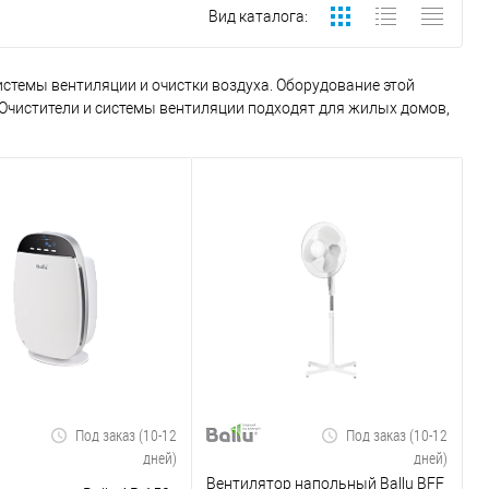
Вид каталога:
истемы вентиляции и очистки воздуха. Оборудование этой
 Очистители и системы вентиляции подходят для жилых домов,
Под заказ (10-12
Под заказ (10-12
дней)
дней)
Вентилятор напольный Ballu BFF