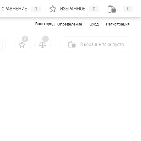
СРАВНЕНИЕ
0
ИЗБРАННОЕ
0
0
Ваш город:
Вход
Регистрация
Определение
0
0
В корзине
пока
пусто