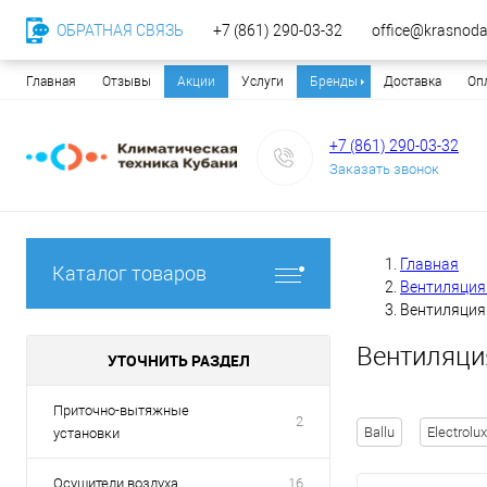
ОБРАТНАЯ СВЯЗЬ
+7 (861) 290-03-32
office@krasnodar
Главная
Отзывы
Акции
Услуги
Бренды
Доставка
Оп
+7 (861) 290-03-32
Заказать звонок
Главная
Каталог товаров
Вентиляция 
Вентиляция 
Вентиляция
УТОЧНИТЬ РАЗДЕЛ
Приточно-вытяжные
2
Ballu
Electrolux
установки
Осушители воздуха
16