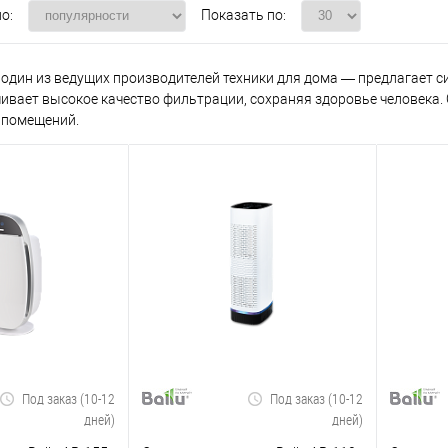
о:
Показать по:
 один из ведущих производителей техники для дома — предлагает с
чивает высокое качество фильтрации, сохраняя здоровье человека.
 помещений.
Под заказ (10-12
Под заказ (10-12
дней)
дней)