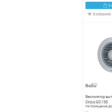
В 
В избранное
Вентилятор выт
Circus GC-150
На помещение до,