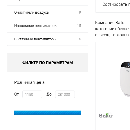
Сортировать п
Очистители воздуха
9
Компания Ballu —
Напольные вентиляторы
15
категории обеспе
офисов, торговых
Вытяжные вентиляторы
16
ФИЛЬТР ПО ПАРАМЕТРАМ
Розничная цена
От
До