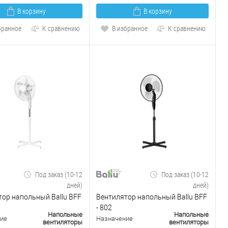
В корзину
В корзину
бранное
К сравнению
В избранное
К сравнению
Под заказ (10-12
Под заказ (10-12
дней)
дней)
ор напольный Ballu BFF
Вентилятор напольный Ballu BFF
- 802
Напольные
Напольные
ие
Назначение
вентиляторы
вентиляторы