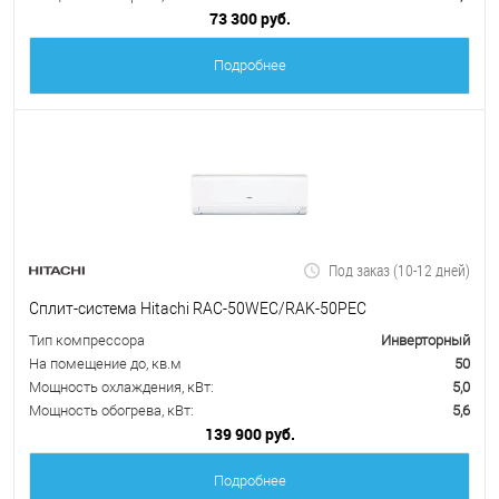
73 300 руб.
Подробнее
Под заказ (10-12 дней)
Сплит-система Hitachi RAC-50WEC/RAK-50PEC
Тип компрессора
Инверторный
На помещение до, кв.м
50
Мощность охлаждения, кВт:
5,0
Мощность обогрева, кВт:
5,6
139 900 руб.
Подробнее