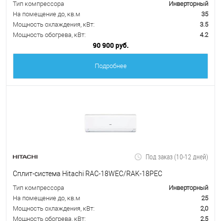
Тип компрессора
Инверторный
На помещение до, кв.м
35
Мощность охлаждения, кВт:
3.5
Мощность обогрева, кВт:
4.2
90 900 руб.
Подробнее
Под заказ (10-12 дней)
Сплит-система Hitachi RAC-18WEC/RAK-18PEC
Тип компрессора
Инверторный
На помещение до, кв.м
25
Мощность охлаждения, кВт:
2,0
Мощность обогрева, кВт:
2,5