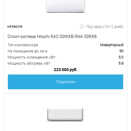
Под заказ (10-12 дней)
Сплит-система Hitachi RAC-50WXB/RAK-50RXB
Тип компрессора
Инверторный
На помещение до, кв.м
50
Мощность охлаждения, кВт:
5.0
Мощность обогрева, кВт:
5.8
223 000 руб.
Подробнее