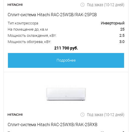
Под заказ (10-12 дней)
Сплит-система Hitachi RAC-25WSB/RAK-25PSB
Тип компрессора
Инверторный
На помещение до, кв.м
25
Мощность охлаждения, кВт:
2.5
Мощность обогрева, кВт:
3.0
211 700 руб.
Подробнее
Под заказ (10-12 дней)
Сплит-система Hitachi RAC-25WXB/RAK-25RXB