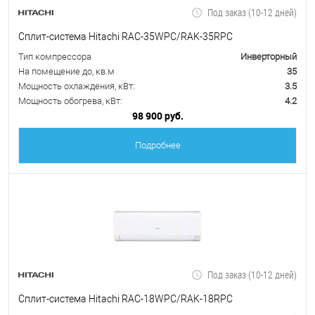
Под заказ (10-12 дней)
Сплит-система Hitachi RAC-35WPC/RAK-35RPC
Тип компрессора
Инверторный
На помещение до, кв.м
35
Мощность охлаждения, кВт:
3.5
Мощность обогрева, кВт:
4.2
98 900 руб.
Подробнее
Под заказ (10-12 дней)
Сплит-система Hitachi RAC-18WPC/RAK-18RPC