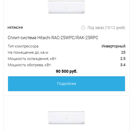
Под заказ (10-12 дней)
Сплит-система Hitachi RAC-25WPC/RAK-25RPC
Тип компрессора
Инверторный
На помещение до, кв.м
25
Мощность охлаждения, кВт:
2.5
Мощность обогрева, кВт:
3.4
90 500 руб.
Подробнее