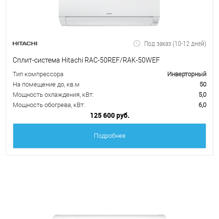
Под заказ (10-12 дней)
Сплит-система Hitachi RAC-50REF/RAK-50WEF
Тип компрессора
Инверторный
На помещение до, кв.м
50
Мощность охлаждения, кВт:
5,0
Мощность обогрева, кВт:
6,0
125 600 руб.
Подробнее