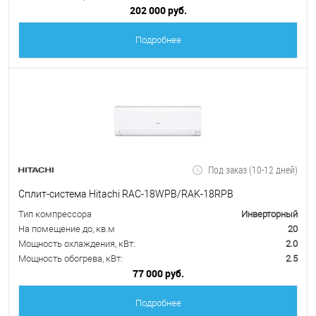
202 000 руб.
Подробнее
Под заказ (10-12 дней)
Сплит-система Hitachi RAC-18WPB/RAK-18RPB
Тип компрессора
Инверторный
На помещение до, кв.м
20
Мощность охлаждения, кВт:
2.0
Мощность обогрева, кВт:
2.5
77 000 руб.
Подробнее