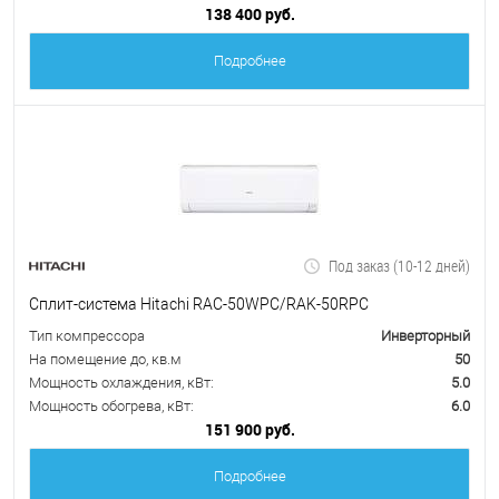
138 400 руб.
Подробнее
Под заказ (10-12 дней)
Сплит-система Hitachi RAC-50WPC/RAK-50RPC
Тип компрессора
Инверторный
На помещение до, кв.м
50
Мощность охлаждения, кВт:
5.0
Мощность обогрева, кВт:
6.0
151 900 руб.
Подробнее