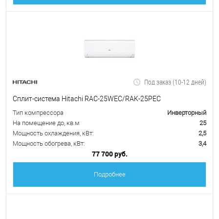
Под заказ (10-12 дней)
Сплит-система Hitachi RAC-25WEC/RAK-25PEC
Тип компрессора
Инверторный
На помещение до, кв.м
25
Мощность охлаждения, кВт:
2,5
Мощность обогрева, кВт:
3,4
77 700 руб.
Подробнее