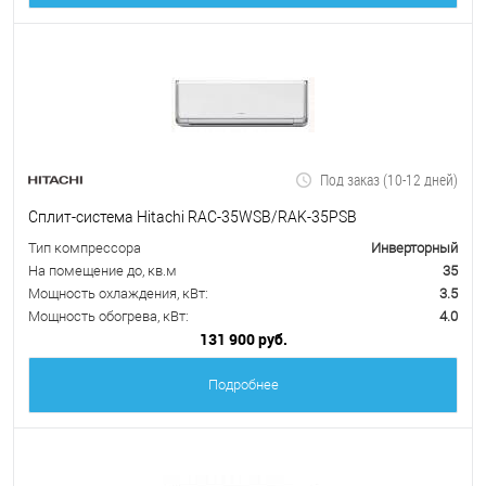
Под заказ (10-12 дней)
Сплит-система Hitachi RAC-35WSB/RAK-35PSB
Тип компрессора
Инверторный
На помещение до, кв.м
35
Мощность охлаждения, кВт:
3.5
Мощность обогрева, кВт:
4.0
131 900 руб.
Подробнее