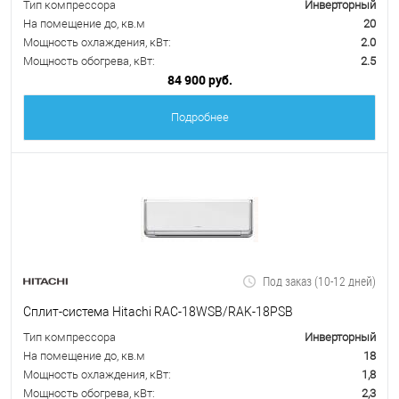
Тип компрессора
Инверторный
На помещение до, кв.м
20
Мощность охлаждения, кВт:
2.0
Мощность обогрева, кВт:
2.5
84 900 руб.
Подробнее
Под заказ (10-12 дней)
Сплит-система Hitachi RAC-18WSB/RAK-18PSB
Тип компрессора
Инверторный
На помещение до, кв.м
18
Мощность охлаждения, кВт:
1,8
Мощность обогрева, кВт:
2,3