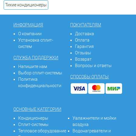
Тихие кондиционеры
ИНФОРМАЦИЯ
ПОКУПАТЕЛЯМ
О компании
Доставка
Установка сплит-
Оплата
систем
Гарантия
Отзывы
СЛУЖБА ПОДДЕРЖКИ
Возврат
Вопросы и ответы
Напишите нам
Выбор сплит-системы
СПОСОБЫ ОПЛАТЫ
Политика
конфиденциальности
ОСНОВНЫЕ КАТЕГОРИИ
Кондиционеры
Увлажнители и мойки
Сплит-системы
воздуха
Тепловое оборудование
Водонагреватели и