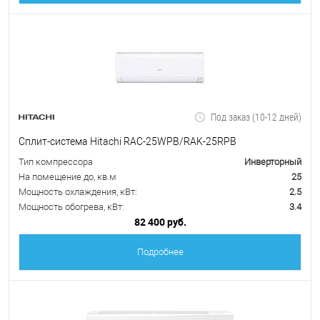
Под заказ (10-12 дней)
Сплит-система Hitachi RAC-25WPB/RAK-25RPB
Тип компрессора
Инверторный
На помещение до, кв.м
25
Мощность охлаждения, кВт:
2.5
Мощность обогрева, кВт:
3.4
82 400 руб.
Подробнее