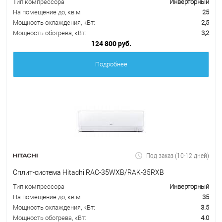
Тип компрессора
Инверторный
На помещение до, кв.м
25
Мощность охлаждения, кВт:
2,5
Мощность обогрева, кВт:
3,2
124 800 руб.
Подробнее
Под заказ (10-12 дней)
Сплит-система Hitachi RAC-35WXB/RAK-35RXB
Тип компрессора
Инверторный
На помещение до, кв.м
35
Мощность охлаждения, кВт:
3.5
Мощность обогрева, кВт:
4.0