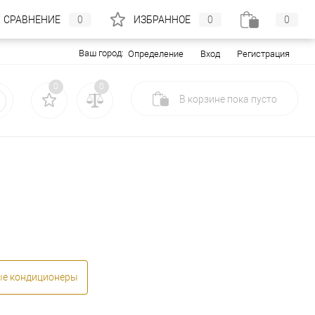
СРАВНЕНИЕ
0
ИЗБРАННОЕ
0
0
Ваш город:
Вход
Регистрация
Определение
0
0
В корзине
пока
пусто
ые кондиционеры