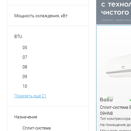
Мощность охлаждения, кВт:
BTU
05
07
08
09
10
Показать ещё 21
Сплит-система B
09HN8
Назначение
Тип компрессора
На помещение до,
Сплит-система
Мощность охлажд