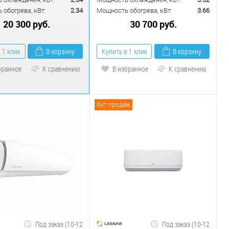
обогрева, кВт:
2.34
Мощность обогрева, кВт:
3.66
20 300 руб.
30 700 руб.
 1 клик
В корзину
Купить в 1 клик
В корзину
бранное
К сравнению
В избранное
К сравнению
Хит продаж
Под заказ (10-12
Под заказ (10-12