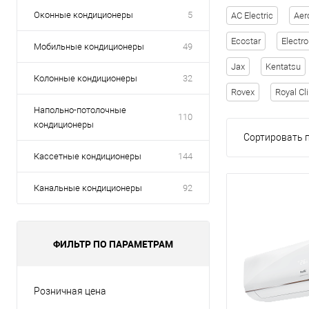
Оконные кондиционеры
5
AC Electric
Aer
Ecostar
Electro
Мобильные кондиционеры
49
Jax
Kentatsu
Колонные кондиционеры
32
Rovex
Royal Cl
Напольно-потолочные
110
кондиционеры
Сортировать п
Кассетные кондиционеры
144
Канальные кондиционеры
92
ФИЛЬТР ПО ПАРАМЕТРАМ
Розничная цена