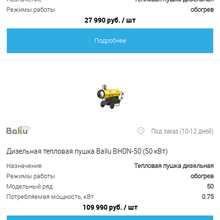
Режимы работы
обогрев
27 990 руб.
/ шт
Подробнее
Под заказ (10-12 дней)
Дизельная тепловая пушка Ballu BHDN-50 (50 кВт)
Назначение
Тепловая пушка дизельная
Режимы работы
обогрев
Модельный ряд
50
Потребляемая мощность, кВт
0.75
109 990 руб.
/ шт