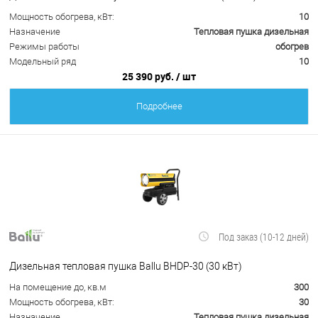
Мощность обогрева, кВт:
10
Назначение
Тепловая пушка дизельная
Режимы работы
обогрев
Модельный ряд
10
25 390 руб.
/ шт
Подробнее
Под заказ (10-12 дней)
Дизельная тепловая пушка Ballu BHDP-30 (30 кВт)
На помещение до, кв.м
300
Мощность обогрева, кВт:
30
Назначение
Тепловая пушка дизельная