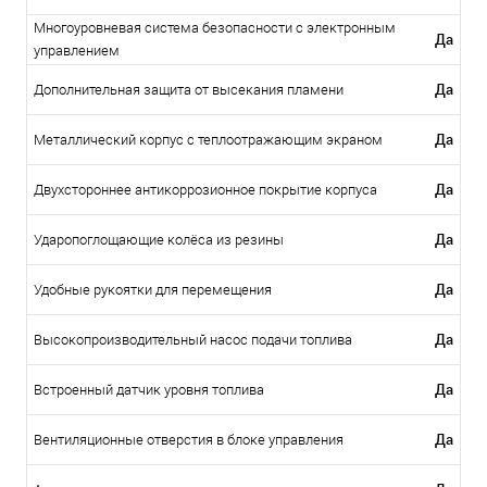
Многоуровневая система безопасности с электронным
Да
управлением
Да
Дополнительная защита от высекания пламени
Да
Металлический корпус с теплоотражающим экраном
Да
Двухстороннее антикоррозионное покрытие корпуса
Да
Ударопоглощающие колёса из резины
Да
Удобные рукоятки для перемещения
Да
Высокопроизводительный насос подачи топлива
Да
Встроенный датчик уровня топлива
Да
Вентиляционные отверстия в блоке управления