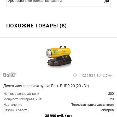
Да
Армированные топливные шланги
ПОХОЖИЕ ТОВАРЫ (8)
Под заказ (10-12 дней)
Дизельная тепловая пушка Ballu BHDP-20 (20 кВт)
На помещение до, кв.м
200
Мощность обогрева, кВт:
20
Назначение
Тепловая пушка дизельная
Режимы работы
обогрев
38 990 руб.
/ шт