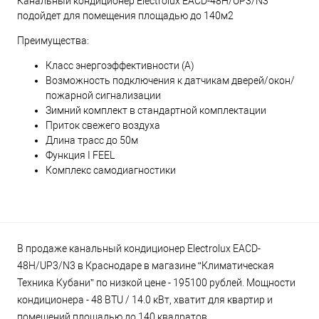
Канальный кондиционер Electrolux EACD-48H/UP3/N3
подойдет для помещения площадью до 140м2
Преимущества:
Класс энергоэффективности (А)
Возможность подключения к датчикам дверей/окон/
пожарной сигнализации
Зимний комплект в стандартной комплектации
Приток свежего воздуха
Длина трасс до 50м
Функция I FEEL
Комплекс самодиагностики
В продаже канальный кондиционер Electrolux EACD-
48H/UP3/N3 в Краснодаре в магазине “Климатическая
Техника Кубани” по низкой цене - 195100 рублей. Мощности
кондиционера - 48 BTU / 14.0 кВт, хватит для квартир и
помещений площадью до 140 квадратов.