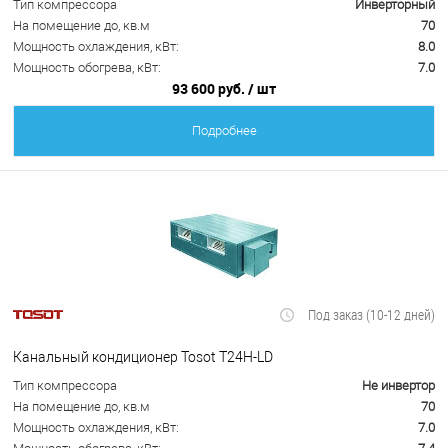
Тип компрессора
Инверторный
На помещение до, кв.м
70
Мощность охлаждения, кВт:
8.0
Мощность обогрева, кВт:
7.0
93 600 руб.
/ шт
Подробнее
Под заказ (10-12 дней)
Канальный кондиционер Tosot T24H-LD
Тип компрессора
Не инвертор
На помещение до, кв.м
70
Мощность охлаждения, кВт:
7.0