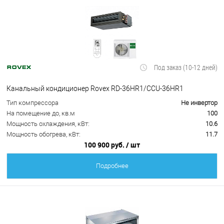
Под заказ (10-12 дней)
Канальный кондиционер Rovex RD-36HR1/CCU-36HR1
Тип компрессора
Не инвертор
На помещение до, кв.м
100
Мощность охлаждения, кВт:
10.6
Мощность обогрева, кВт:
11.7
100 900 руб.
/ шт
Подробнее