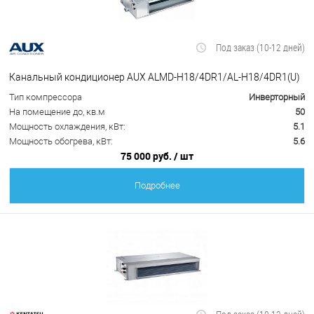
Под заказ (10-12 дней)
Канальный кондиционер AUX ALMD-H18/4DR1/AL-H18/4DR1(U)
Тип компрессора
Инверторный
На помещение до, кв.м
50
Мощность охлаждения, кВт:
5.1
Мощность обогрева, кВт:
5.6
75 000 руб.
/ шт
Подробнее