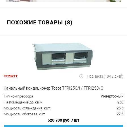
ПОХОЖИЕ ТОВАРЫ (8)
Под заказ (10-12 дней)
Канальный кондиционер Tosot TFRI25C/I / TFRI25C/O
Тип компрессора
Инверторный
На помещение до, кв.м
250
Мощность охлаждения, кВт:
25.5
Мощность обогрева, кВт:
27.5
520 700 руб.
/ шт