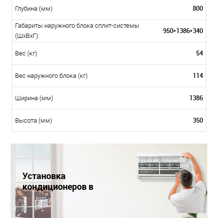
800
Глубина (мм)
Габариты наружного блока сплит-системы
950*1386*340
(ШxВxГ):
54
Вес (кг)
114
Вес наружного блока (кг)
1386
Ширина (мм)
350
Высота (мм)
Установка
кондиционеров в
Краснодаре