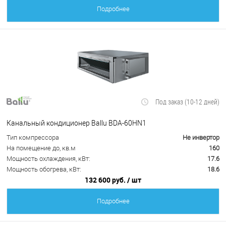
Подробнее
Под заказ (10-12 дней)
Канальный кондиционер Ballu BDA-60HN1
Тип компрессора
Не инвертор
На помещение до, кв.м
160
Мощность охлаждения, кВт:
17.6
Мощность обогрева, кВт:
18.6
132 600 руб.
/ шт
Подробнее