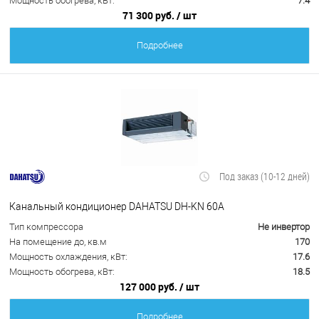
Мощность обогрева, кВт:
7.4
71 300 руб.
/ шт
Подробнее
Под заказ (10-12 дней)
Канальный кондиционер DAHATSU DH-KN 60A
Тип компрессора
Не инвертор
На помещение до, кв.м
170
Мощность охлаждения, кВт:
17.6
Мощность обогрева, кВт:
18.5
127 000 руб.
/ шт
Подробнее