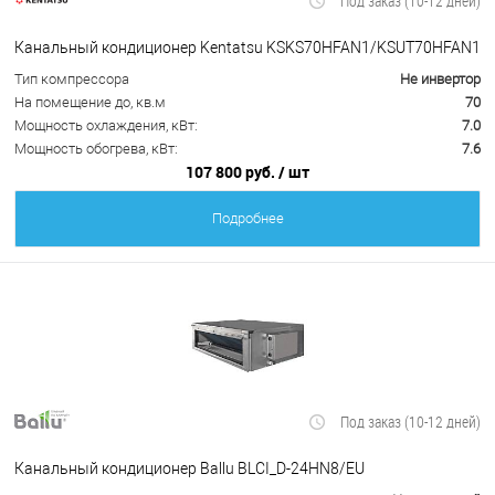
Под заказ (10-12 дней)
Канальный кондиционер Kentatsu KSKS70HFAN1/KSUT70HFAN1
Тип компрессора
Не инвертор
На помещение до, кв.м
70
Мощность охлаждения, кВт:
7.0
Мощность обогрева, кВт:
7.6
107 800 руб.
/ шт
Подробнее
Под заказ (10-12 дней)
Канальный кондиционер Ballu BLCI_D-24HN8/EU