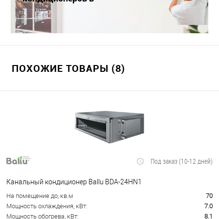
Краснодаре
ПОХОЖИЕ ТОВАРЫ (8)
Под заказ (10-12 дней)
Канальный кондиционер Ballu BDA-24HN1
На помещение до, кв.м
70
Мощность охлаждения, кВт:
7.0
Мощность обогрева, кВт:
8.1