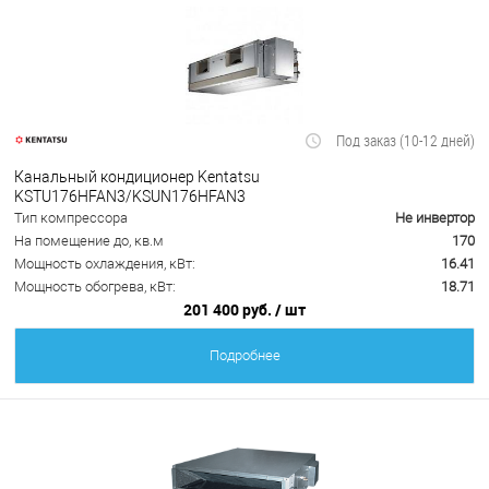
Под заказ (10-12 дней)
Канальный кондиционер Kentatsu
KSTU176HFAN3/KSUN176HFAN3
Тип компрессора
Не инвертор
На помещение до, кв.м
170
Мощность охлаждения, кВт:
16.41
Мощность обогрева, кВт:
18.71
201 400 руб.
/ шт
Подробнее