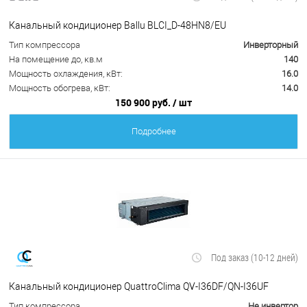
Канальный кондиционер Ballu BLCI_D-48HN8/EU
Тип компрессора
Инверторный
На помещение до, кв.м
140
Мощность охлаждения, кВт:
16.0
Мощность обогрева, кВт:
14.0
150 900 руб.
/ шт
Подробнее
Под заказ (10-12 дней)
Канальный кондиционер QuattroClima QV-I36DF/QN-I36UF
Тип компрессора
Не инвертор