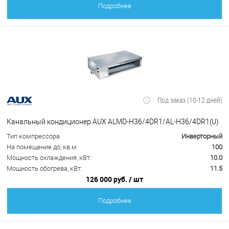
Подробнее
Под заказ (10-12 дней)
Канальный кондиционер AUX ALMD-H36/4DR1/AL-H36/4DR1(U)
Тип компрессора
Инверторный
На помещение до, кв.м
100
Мощность охлаждения, кВт:
10.0
Мощность обогрева, кВт:
11.5
126 000 руб.
/ шт
Подробнее