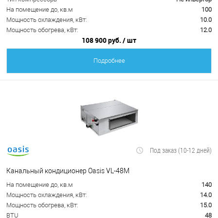
На помещение до, кв.м
100
Мощность охлаждения, кВт:
10.0
Мощность обогрева, кВт:
12.0
108 900 руб.
/ шт
Подробнее
Под заказ (10-12 дней)
Канальный кондиционер Oasis VL-48M
На помещение до, кв.м
140
Мощность охлаждения, кВт:
14.0
Мощность обогрева, кВт:
15.0
BTU
48