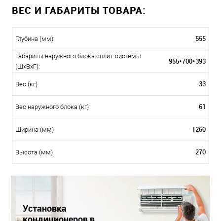
ВЕС И ГАБАРИТЫ ТОВАРА:
555
Глубина (мм)
Габариты наружного блока сплит-системы
955*700*393
(ШxВxГ):
33
Вес (кг)
61
Вес наружного блока (кг)
1260
Ширина (мм)
270
Высота (мм)
Установка
кондиционеров в