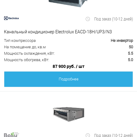
Под заказ (10-12 дней)
Канальный кондиционер Electrolux EACD-18H/UP3/N3
Тип компрессора
Не инвертор
На помещение до, кв.м
50
Мощность охлаждения, кВт:
5.5
Мощность обогрева, кВт:
5.0
87 900 руб.
/ шт
Подробнее
Под заказ (10-12 дней)