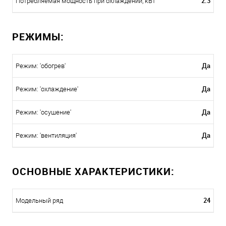
2.3
Потребляемая мощность при охлаждении, кВт
РЕЖИМЫ:
Да
Режим: 'обогрев'
Да
Режим: 'охлаждение'
Да
Режим: 'осушение'
Да
Режим: 'вентиляция'
ОСНОВНЫЕ ХАРАКТЕРИСТИКИ:
24
Модельный ряд