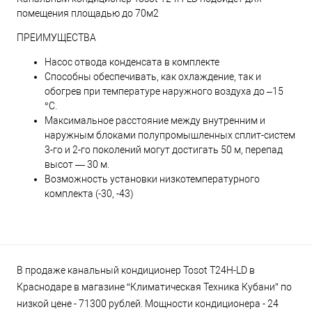
помещения площадью до 70м2
ПРЕИМУЩЕСТВА
Насос отвода конденсата в комплекте
Способны обеспечивать, как охлаждение, так и
обогрев при температуре наружного воздуха до –15
°С.
Максимальное расстояние между внутренним и
наружным блоками полупромышленных сплит-систем
3-го и 2-го поколений могут достигать 50 м, перепад
высот — 30 м.
Возможность установки низкотемпературного
комплекта (-30, -43)
В продаже канальный кондиционер Tosot T24H-LD в
Краснодаре в магазине “Климатическая Техника Кубани” по
низкой цене - 71300 рублей. Мощности кондиционера - 24