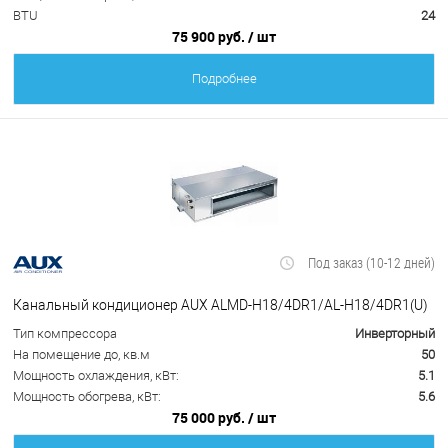
BTU
24
75 900 руб.
/ шт
Подробнее
Под заказ (10-12 дней)
Канальный кондиционер AUX ALMD-H18/4DR1/AL-H18/4DR1(U)
Тип компрессора
Инверторный
На помещение до, кв.м
50
Мощность охлаждения, кВт:
5.1
Мощность обогрева, кВт:
5.6
75 000 руб.
/ шт