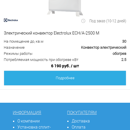
Под заказ (10-12 дней)
Электрический конвектор Electrolux ECH/A-2500 M
На помещение до, кв.м
30
Назначение
Конвектор электрический
Режимы работы
обогрев
Потребляемая мощность при обогреве кВт
2.5
6 190 руб.
/ шт
Подробнее
ИНФОРМАЦИЯ
ПОКУПАТЕЛЯМ
О компании
Доставка
Установка сплит-
Оплата