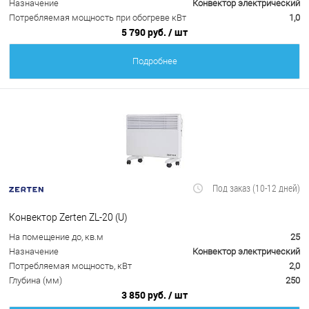
Назначение
Конвектор электрический
Потребляемая мощность при обогреве кВт
1,0
5 790 руб.
/ шт
Подробнее
Под заказ (10-12 дней)
Конвектор Zerten ZL-20 (U)
На помещение до, кв.м
25
Назначение
Конвектор электрический
Потребляемая мощность, кВт
2,0
Глубина (мм)
250
3 850 руб.
/ шт