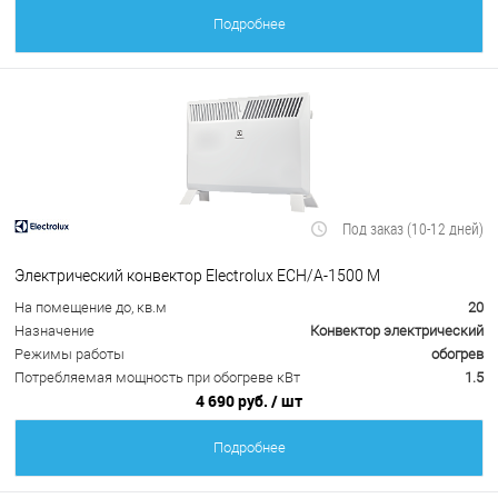
Подробнее
Под заказ (10-12 дней)
Электрический конвектор Electrolux ECH/A-1500 M
На помещение до, кв.м
20
Назначение
Конвектор электрический
Режимы работы
обогрев
Потребляемая мощность при обогреве кВт
1.5
4 690 руб.
/ шт
Подробнее