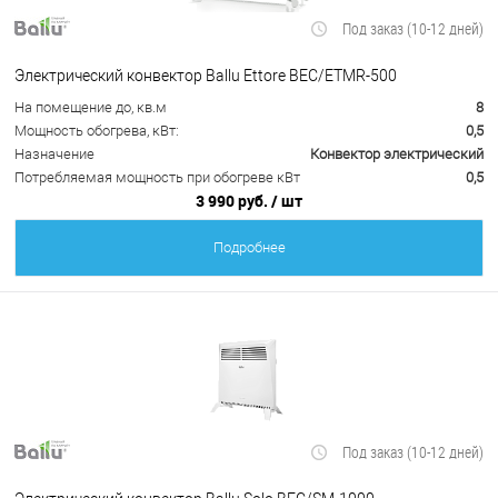
Под заказ (10-12 дней)
Электрический конвектор Ballu Ettore BEC/ETMR-500
На помещение до, кв.м
8
Мощность обогрева, кВт:
0,5
Назначение
Конвектор электрический
Потребляемая мощность при обогреве кВт
0,5
3 990 руб.
/ шт
Подробнее
Под заказ (10-12 дней)