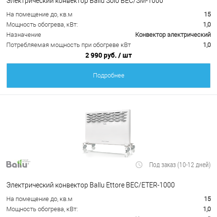
Электрический конвектор Ballu Solo BEC/SM-1000
На помещение до, кв.м
15
Мощность обогрева, кВт:
1,0
Назначение
Конвектор электрический
Потребляемая мощность при обогреве кВт
1,0
2 990 руб.
/ шт
Подробнее
Под заказ (10-12 дней)
Электрический конвектор Ballu Ettore BEC/ETER-1000
На помещение до, кв.м
15
Мощность обогрева, кВт:
1,0