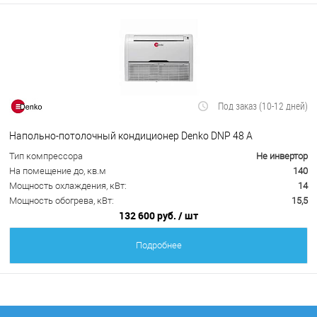
Под заказ (10-12 дней)
Напольно-потолочный кондиционер Denko DNP 48 А
Тип компрессора
Не инвертор
На помещение до, кв.м
140
Мощность охлаждения, кВт:
14
Мощность обогрева, кВт:
15,5
132 600 руб.
/ шт
Подробнее