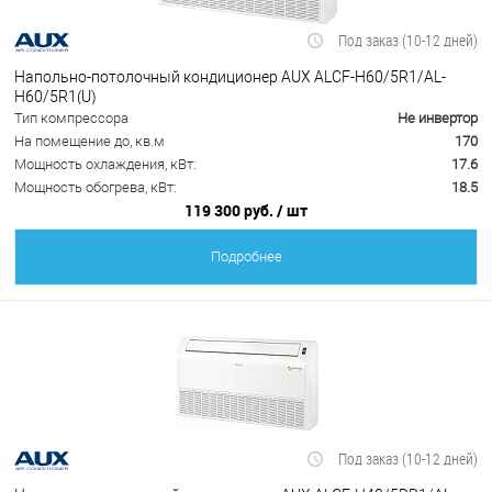
Под заказ (10-12 дней)
Напольно-потолочный кондиционер AUX ALCF-H60/5R1/AL-
H60/5R1(U)
Тип компрессора
Не инвертор
На помещение до, кв.м
170
Мощность охлаждения, кВт:
17.6
Мощность обогрева, кВт:
18.5
119 300 руб.
/ шт
Подробнее
Под заказ (10-12 дней)