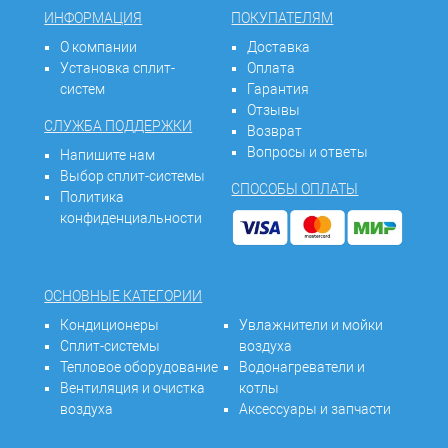
ИНФОРМАЦИЯ
ПОКУПАТЕЛЯМ
О компании
Доставка
Установка сплит-
Оплата
систем
Гарантия
Отзывы
СЛУЖБА ПОДДЕРЖКИ
Возврат
Вопросы и ответы
Напишите нам
Выбор сплит-системы
СПОСОБЫ ОПЛАТЫ
Политика
конфиденциальности
ОСНОВНЫЕ КАТЕГОРИИ
Кондиционеры
Увлажнители и мойки
Сплит-системы
воздуха
Тепловое оборудование
Водонагреватели и
Вентиляция и очистка
котлы
воздуха
Аксессуары и запчасти