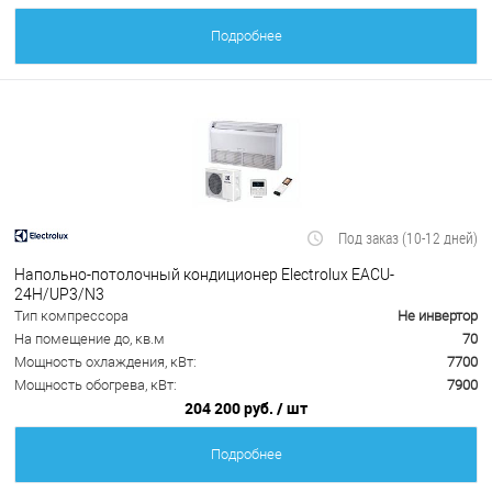
Подробнее
Под заказ (10-12 дней)
Напольно-потолочный кондиционер Electrolux EACU-
24H/UP3/N3
Тип компрессора
Не инвертор
На помещение до, кв.м
70
Мощность охлаждения, кВт:
7700
Мощность обогрева, кВт:
7900
204 200 руб.
/ шт
Подробнее