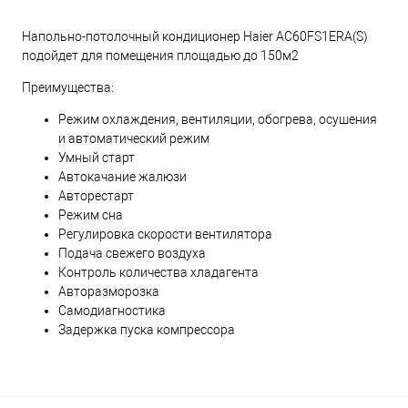
Напольно-потолочный кондиционер Haier AC60FS1ERA(S)
подойдет для помещения площадью до 150м2
Преимущества:
Режим охлаждения, вентиляции, обогрева, осушения
и автоматический режим
Умный старт
Автокачание жалюзи
Авторестарт
Режим сна
Регулировка скорости вентилятора
Подача свежего воздуха
Контроль количества хладагента
Авторазморозка
Самодиагностика
Задержка пуска компрессора