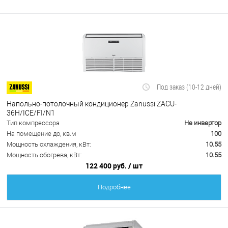
Под заказ (10-12 дней)
Напольно-потолочный кондиционер Zanussi ZACU-
36H/ICE/FI/N1
Тип компрессора
Не инвертор
На помещение до, кв.м
100
Мощность охлаждения, кВт:
10.55
Мощность обогрева, кВт:
10.55
122 400 руб.
/ шт
Подробнее