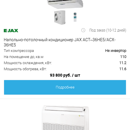
Под заказ (10-12 дней)
Напольно-потолочный кондиционер JAX ACT–36HE5/ACX-
36НE5
Тип компрессора
Не инвертор
На помещение до, кв.м
110
Мощность охлаждения, кВт:
11.2
Мощность обогрева, кВт:
11.6
93 800 руб.
/ шт
Подробнее