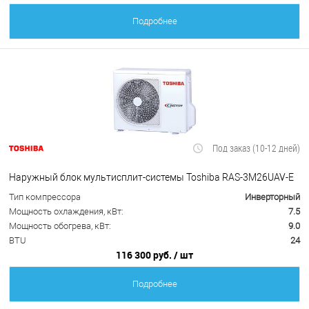
Подробнее
Под заказ (10-12 дней)
Наружный блок мультисплит-системы Toshiba RAS-3M26UAV-E
Тип компрессора
Инверторный
Мощность охлаждения, кВт:
7.5
Мощность обогрева, кВт:
9.0
BTU
24
116 300 руб.
/ шт
Подробнее