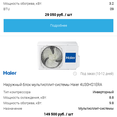
Мощность обогрева, кВт:
3.2
BTU
09
29 050 руб.
/ шт
Подробнее
Под заказ (10-12 дней)
Наружный блок мультисплит-системы Haier 4U30HS1ERA
Тип компрессора
Инверторный
Мощность охлаждения, кВт:
8.8
Мощность обогрева, кВт:
9.8
Назначение
Мультисплит-системы
149 500 руб.
/ шт