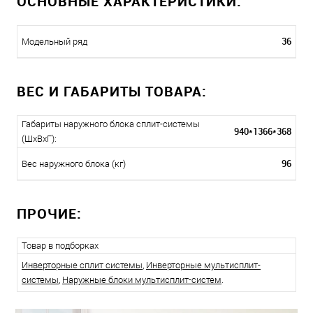
ОСНОВНЫЕ ХАРАКТЕРИСТИКИ:
36
Модельный ряд
ВЕС И ГАБАРИТЫ ТОВАРА:
Габариты наружного блока сплит-системы
940*1366*368
(ШxВxГ):
96
Вес наружного блока (кг)
ПРОЧИЕ:
Товар в подборках
Инверторные сплит системы
,
Инверторные мультисплит-
системы
,
Наружные блоки мультисплит-систем
.