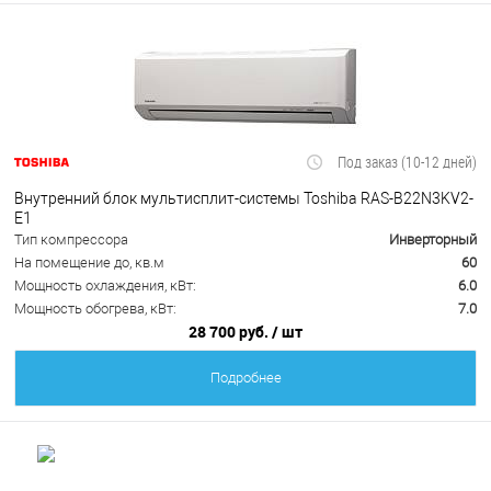
Под заказ (10-12 дней)
Внутренний блок мультисплит-системы Toshiba RAS-B22N3KV2-
E1
Тип компрессора
Инверторный
На помещение до, кв.м
60
Мощность охлаждения, кВт:
6.0
Мощность обогрева, кВт:
7.0
28 700 руб.
/ шт
Подробнее