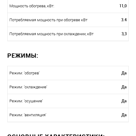
11,0
Мощность обогрева, кВт:
3.4
Потребляемая мощность при обогреве кВт
3,3
Потребляемая мощность при охлаждении, кВт
РЕЖИМЫ:
Да
Режим: 'обогрев'
Да
Режим: 'охлаждение'
Да
Режим: 'осушение'
Да
Режим: 'вентиляция'