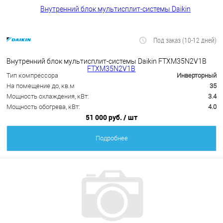
Под заказ (10-12 дней)
Внутренний блок мультисплит-системы Daikin FTXM35N2V1B
Тип компрессора
Инверторный
На помещение до, кв.м
35
Мощность охлаждения, кВт:
3.4
Мощность обогрева, кВт:
4.0
51 000 руб.
/ шт
Подробнее