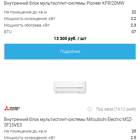
Внутренний блок мультисплит-системы Pioneer KFRI20MW
На помещение до, кв.м
22
Мощность охлаждения, кВт:
2.2
Мощность обогрева, кВт:
2.3
BTU
07
13 300 руб.
/ шт
Подробнее
Под заказ (10-12 дней)
Внутренний блок мультисплит-системы Mitsubishi Electric MSZ-
SF25VE3
На помещение до, кв.м
25
Мощность охлаждения, кВт:
2.5