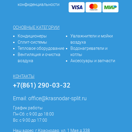
конфиденциальности
ОСНОВНЫЕ КАТЕГОРИИ
Кондиционеры
Увлажнители и мойки
Сплит-системы
воздуха
Тепловое оборудование
Водонагреватели и
Вентиляция и очистка
котлы
воздуха
Аксессуары и запчасти
КОНТАКТЫ
+7(861) 290-03-32
Email:
office@krasnodar-split.ru
График работы
Пн-Сб: с 9:00 до 18:00
Вс: с 9:00 до 17:00
Наш адрес: г.Краснодар, ул. 1 Мая д.338