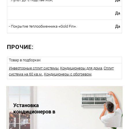
Да
Да
- Покрытие теплообменника «Gold Fin».
ПРОЧИЕ:
Товар в подборках
Инверторные сплит системы
,
Кондиционеры для дома
,
Сплит
система на 60 кв.м.
,
Кондиционеры с обогревом
.
Установка
кондиционеров в
Краснодаре