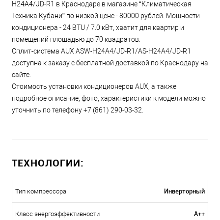
H24A4/JD-R1 в Краснодаре в магазине “Климатическая
Техника Кубани” по низкой цене - 80000 рублей. Мощности
кондиционера - 24 BTU / 7.0 кВт, хватит для квартир и
помещений площадью до 70 квадратов.
Сплит-система AUX ASW-H24A4/JD-R1/AS-H24A4/JD-R1
доступна к заказу с бесплатной доставкой по Краснодару на
сайте.
Стоимость установки кондиционеров AUX, а также
подробное описание, фото, характеристики к модели можно
уточнить по телефону +7 (861) 290-03-32.
ТЕХНОЛОГИИ:
Инверторный
Тип компрессора
A++
Класс энергоэффективности