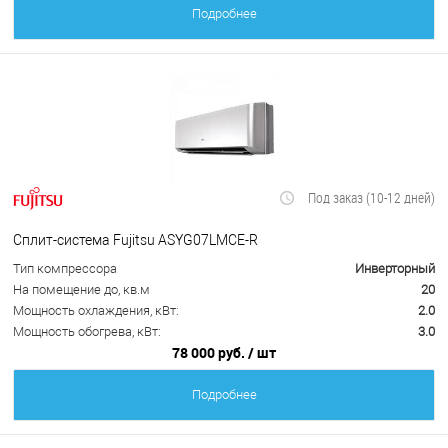
Подробнее
Под заказ (10-12 дней)
Сплит-система Fujitsu ASYG07LMCE-R
Тип компрессора
Инверторный
На помещение до, кв.м
20
Мощность охлаждения, кВт:
2.0
Мощность обогрева, кВт:
3.0
78 000 руб.
/ шт
Подробнее