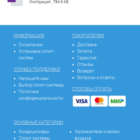
Инструкция , 784.6 КБ
ИНФОРМАЦИЯ
ПОКУПАТЕЛЯМ
О компании
Доставка
Установка сплит-
Оплата
систем
Гарантия
Отзывы
СЛУЖБА ПОДДЕРЖКИ
Возврат
Вопросы и ответы
Напишите нам
Выбор сплит-системы
СПОСОБЫ ОПЛАТЫ
Политика
конфиденциальности
ОСНОВНЫЕ КАТЕГОРИИ
Кондиционеры
Увлажнители и мойки
Сплит-системы
воздуха