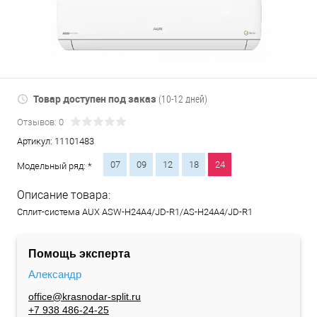
Товар доступен под заказ
(10-12 дней)
Отзывов: 0
Артикул:
11101483
07
09
12
18
24
Модельный ряд: *
Описание товара:
Сплит-система AUX ASW-H24A4/JD-R1/AS-H24A4/JD-R1
Помощь эксперта
Александр
office@krasnodar-split.ru
+7 938 486-24-25