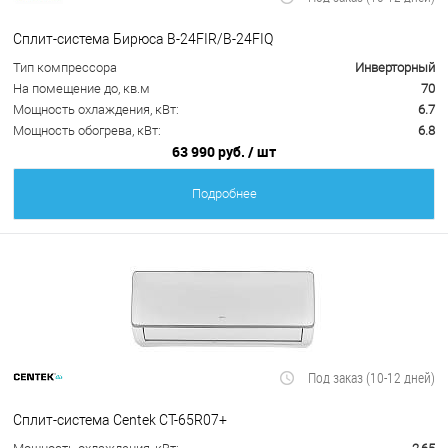
Сплит-система Бирюса B-24FIR/B-24FIQ
Тип компрессора
Инверторный
На помещение до, кв.м
70
Мощность охлаждения, кВт:
6.7
Мощность обогрева, кВт:
6.8
63 990 руб.
/ шт
Подробнее
Под заказ (10-12 дней)
Сплит-система Centek CT-65R07+