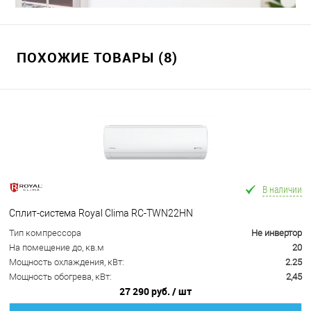
ПОХОЖИЕ ТОВАРЫ (8)
В наличии
Сплит-система Royal Clima RC-TWN22HN
Тип компрессора
Не инвертор
На помещение до, кв.м
20
Мощность охлаждения, кВт:
2.25
Мощность обогрева, кВт:
2,45
27 290 руб.
/ шт