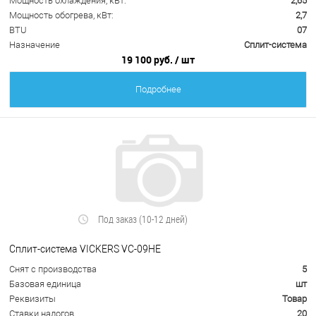
Мощность охлаждения, кВт:
2,65
Мощность обогрева, кВт:
2,7
BTU
07
Назначение
Сплит-система
19 100 руб.
/ шт
Подробнее
Под заказ (10-12 дней)
Сплит-система VICKERS VC-09HE
Снят с производства
5
Базовая единица
шт
Реквизиты
Товар
Ставки налогов
20