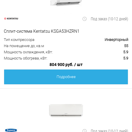
Под заказ (10-12 дней)
Сплит-система Kentatsu KSGA53HZRN1
Тип компрессора
Инверторный
На помещение до, кв.м
55
Мощность охлаждения, кВт:
5.9
Мощность обогрева, кВт:
5.9
804 900 руб.
/ шт
Подробнее
Под заказ (10-12 дней)