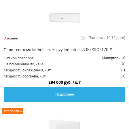
Под заказ (10-12 дней)
Сплит система Mitsubishi Heavy Industries SRK/SRC71ZR-S
Тип компрессора
Инверторный
На помещение до, кв.м
70
Мощность охлаждения, кВт:
7.1
Мощность обогрева, кВт:
8.0
294 000 руб.
/ шт
Подробнее
Хит продаж