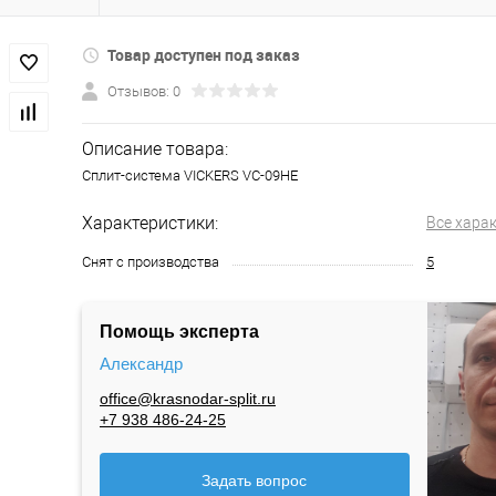
Товар доступен под заказ
Отзывов: 0
Описание товара:
Сплит-система VICKERS VC-09HE
Характеристики:
Все хара
Снят с производства
5
Помощь эксперта
Александр
office@krasnodar-split.ru
+7 938 486-24-25
Задать вопрос