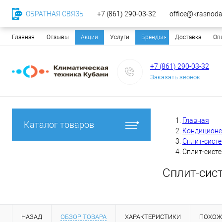
ОБРАТНАЯ СВЯЗЬ
+7 (861) 290-03-32
office@krasnodar
Главная
Отзывы
Акции
Услуги
Бренды
Доставка
Оп
+7 (861) 290-03-32
Заказать звонок
Главная
Каталог товаров
Кондицион
Сплит-сист
Сплит-сист
Сплит-сис
НАЗАД
ОБЗОР ТОВАРА
ХАРАКТЕРИСТИКИ
ПОХОЖ