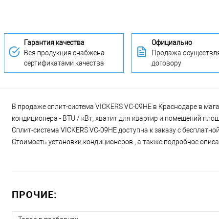
Гарантия качества
Официально
Вся продукция снабжена
Продажа осуществля
сертификатами качества
договору
В продаже сплит-система VICKERS VC-09HE в Краснодаре в мага
кондиционера - BTU / кВт, хватит для квартир и помещений пло
Сплит-система VICKERS VC-09HE доступна к заказу с бесплатной
Стоимость установки кондиционеров , а также подробное описан
ПРОЧИЕ: