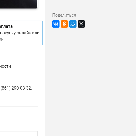
Поделиться
оплата
 покупку онлайн или
ми
щности
(861) 290-03-32.