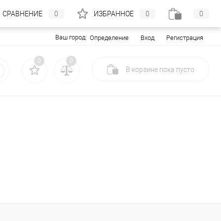
СРАВНЕНИЕ
0
ИЗБРАННОЕ
0
0
Ваш город:
Вход
Регистрация
Определение
0
0
В корзине
пока
пусто