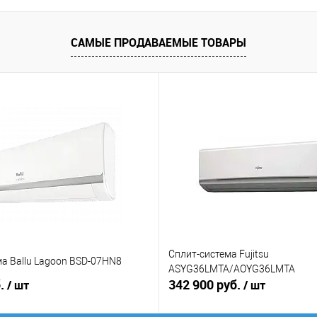
САМЫЕ ПРОДАВАЕМЫЕ ТОВАРЫ
Сплит-система Fujitsu
а Ballu Lagoon BSD-07HN8
ASYG36LMTA/AOYG36LMTA
б.
342 900 руб.
/ шт
/ шт