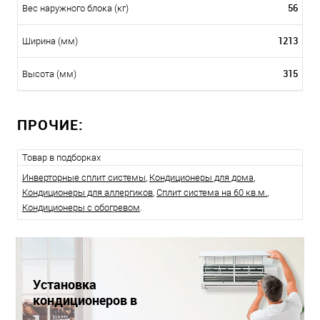
56
Вес наружного блока (кг)
1213
Ширина (мм)
315
Высота (мм)
ПРОЧИЕ:
Товар в подборках
Инверторные сплит системы
,
Кондиционеры для дома
,
Кондиционеры для аллергиков
,
Сплит система на 60 кв.м.
,
Кондиционеры с обогревом
.
Установка
кондиционеров в
Краснодаре