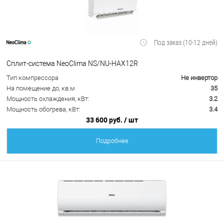
Под заказ (10-12 дней)
Сплит-система NeoClima NS/NU-HAX12R
Тип компрессора
Не инвертор
На помещение до, кв.м
35
Мощность охлаждения, кВт:
3.2
Мощность обогрева, кВт:
3.4
33 600 руб.
/ шт
Подробнее