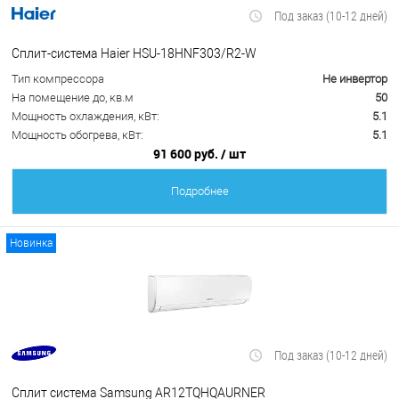
Под заказ (10-12 дней)
Сплит-система Haier HSU-18HNF303/R2-W
Тип компрессора
Не инвертор
На помещение до, кв.м
50
Мощность охлаждения, кВт:
5.1
Мощность обогрева, кВт:
5.1
91 600 руб.
/ шт
Подробнее
Новинка
Под заказ (10-12 дней)
Сплит система Samsung AR12TQHQAURNER