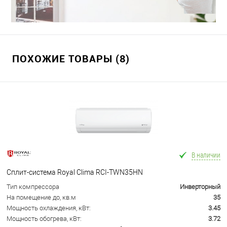
ПОХОЖИЕ ТОВАРЫ (8)
В наличии
Сплит-система Royal Clima RCI-TWN35HN
Тип компрессора
Инверторный
На помещение до, кв.м
35
Мощность охлаждения, кВт:
3.45
Мощность обогрева, кВт:
3.72