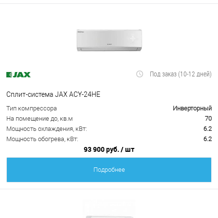
Под заказ (10-12 дней)
Сплит-система JAX ACY-24HE
Тип компрессора
Инверторный
На помещение до, кв.м
70
Мощность охлаждения, кВт:
6.2
Мощность обогрева, кВт:
6.2
93 900 руб.
/ шт
Подробнее