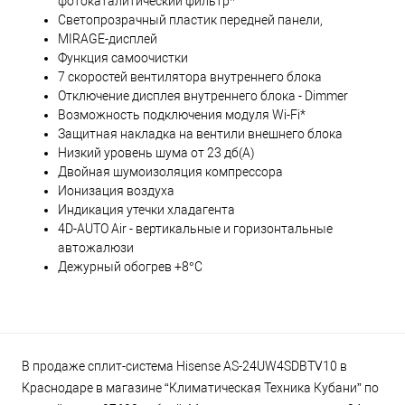
фотокаталитический фильтр*
Светопрозрачный пластик передней панели,
MIRAGE-дисплей
Функция самоочистки
7 скоростей вентилятора внутреннего блока
Отключение дисплея внутреннего блока - Dimmer
Возможность подключения модуля Wi-Fi*
Защитная накладка на вентили внешнего блока
Низкий уровень шума от 23 дб(А)
Двойная шумоизоляция компрессора
Ионизация воздуха
Индикация утечки хладагента
4D-AUTO Air - вертикальные и горизонтальные
автожалюзи
Дежурный обогрев +8°С
В продаже сплит-система Hisense AS-24UW4SDBTV10 в
Краснодаре в магазине “Климатическая Техника Кубани” по