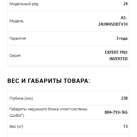
24
Модельный ряд
AS-
Модель
24UW4SDBTV10
3 года
Гарантия
EXPERT PRO
Серия
INVERTER
ВЕС И ГАБАРИТЫ ТОВАРА:
238
Глубина (мм)
Габариты наружного блока сплит-системы
884*793*365
(ШxВxГ):
13
Вес (кг)