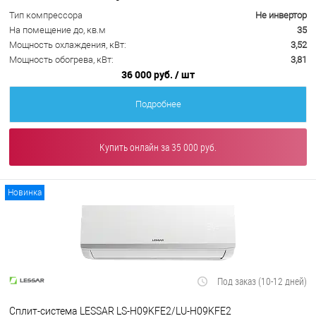
Тип компрессора
Не инвертор
На помещение до, кв.м
35
Мощность охлаждения, кВт:
3,52
Мощность обогрева, кВт:
3,81
36 000 руб.
/ шт
Подробнее
Купить онлайн за 35 000 руб.
Новинка
Под заказ (10-12 дней)
Сплит-система LESSAR LS-H09KFE2/LU-H09KFE2