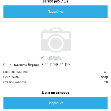
38 900 руб.
/ шт
Подробнее
В наличии
Сплит-система Бирюса B-24LPR/B-24LPQ
Базовая единица
шт
Реквизиты
Товар
Ставки налогов
20
Цена по запросу
Подробнее