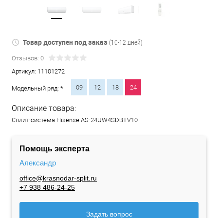
Товар доступен под заказ
(10-12 дней)
Отзывов: 0
Артикул:
11101272
09
12
18
24
Модельный ряд: *
Описание товара:
Сплит-система Hisense AS-24UW4SDBTV10
Помощь эксперта
Александр
office@krasnodar-split.ru
+7 938 486-24-25
Задать вопрос