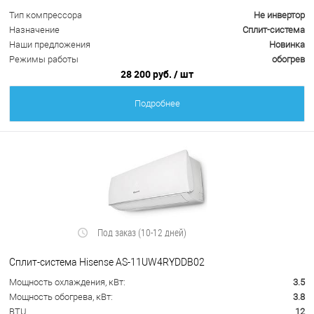
Тип компрессора
Не инвертор
Назначение
Сплит-система
Наши предложения
Новинка
Режимы работы
обогрев
28 200 руб.
/ шт
Подробнее
Под заказ (10-12 дней)
Сплит-система Hisense AS-11UW4RYDDB02
Мощность охлаждения, кВт:
3.5
Мощность обогрева, кВт:
3.8
BTU
12