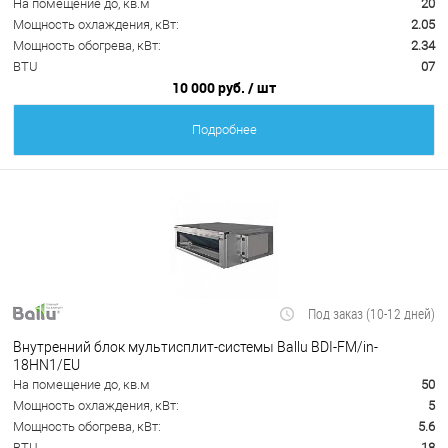
На помещение до, кв.м
20
Мощность охлаждения, кВт:
2.05
Мощность обогрева, кВт:
2.34
BTU
07
10 000 руб.
/ шт
Подробнее
Под заказ (10-12 дней)
Внутренний блок мультисплит-системы Ballu BDI-FM/in-
18HN1/EU
На помещение до, кв.м
50
Мощность охлаждения, кВт:
5
Мощность обогрева, кВт:
5.6
BTU
18