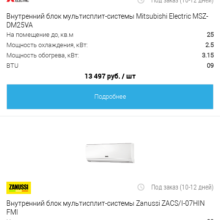
Внутренний блок мультисплит-системы Mitsubishi Electric MSZ-
DM25VA
На помещение до, кв.м
25
Мощность охлаждения, кВт:
2.5
Мощность обогрева, кВт:
3.15
BTU
09
13 497 руб.
/ шт
Подробнее
Под заказ (10-12 дней)
Внутренний блок мультисплит-системы Zanussi ZACS/I-07HIN
FMI