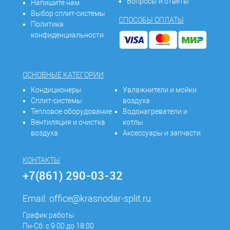
Вопросы и ответы
Напишите нам
Выбор сплит-системы
СПОСОБЫ ОПЛАТЫ
Политика
конфиденциальности
ОСНОВНЫЕ КАТЕГОРИИ
Кондиционеры
Увлажнители и мойки
Сплит-системы
воздуха
Тепловое оборудование
Водонагреватели и
Вентиляция и очистка
котлы
воздуха
Аксессуары и запчасти
КОНТАКТЫ
+7(861) 290-03-32
Email:
office@krasnodar-split.ru
График работы
Пн-Сб: с 9:00 до 18:00