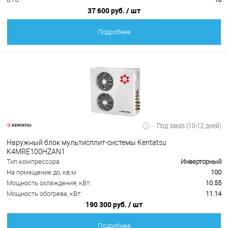
37 600 руб.
/ шт
Подробнее
Под заказ (10-12 дней)
Наружный блок мультисплит-системы Kentatsu
K4MRE100HZAN1
Тип компрессора
Инверторный
На помещение до, кв.м
100
Мощность охлаждения, кВт:
10.55
Мощность обогрева, кВт:
11.14
190 300 руб.
/ шт
Подробнее