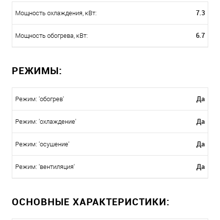
7.3
Мощность охлаждения, кВт:
6.7
Мощность обогрева, кВт:
РЕЖИМЫ:
Да
Режим: 'обогрев'
Да
Режим: 'охлаждение'
Да
Режим: 'осушение'
Да
Режим: 'вентиляция'
ОСНОВНЫЕ ХАРАКТЕРИСТИКИ: