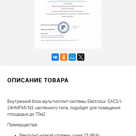
ОПИСАНИЕ ТОВАРА
Внутренний блок мультисплит-системы Electrolux EACS/I-
24HMFMI/N3, настенного типа, подойдет для помещения
площадью до 70м2
Преимущества:
Рекордно низкий уровень шума 23 dB(A)