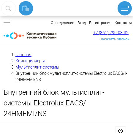
Вход
Регистрация
Контакты
Определение
+7 (861) 290-03-32
Заказать звонок
Главная
Кондиционеры
Мультисплит-системы
Внутренний блок мультисплит-системы Electrolux EACS/I-
24HMFMI/N3
Внутренний блок мультисплит-
системы Electrolux EACS/I-
24HMFMI/N3