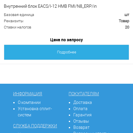
Внутренний блок EACS/I-12 HMB FMI/N8_ERP/in
Базовая единица
шт
Реквизиты
Товар
Ставки налогов
20
Цена по запросу
Подробнее
ИНФОРМАЦИЯ
ПОКУПАТЕЛЯМ
О компании
Доставка
Установка сплит-
Оплата
систем
Гарантия
Отзывы
СЛУЖБА ПОДДЕРЖКИ
Возврат