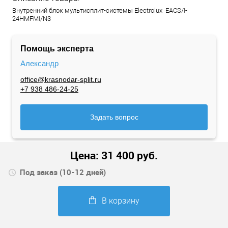
Внутренний блок мультисплит-системы Electrolux EACS/I-
24HMFMI/N3
Помощь эксперта
Александр
office@krasnodar-split.ru
+7 938 486-24-25
Задать вопрос
Цена:
31 400
руб.
Под заказ (10-12 дней)
В корзину