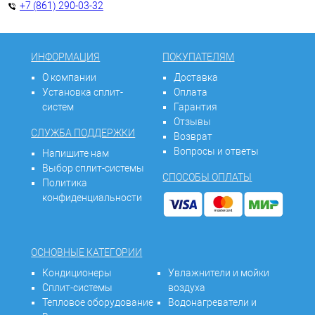
+7 (861) 290-03-32
ИНФОРМАЦИЯ
ПОКУПАТЕЛЯМ
О компании
Доставка
Установка сплит-
Оплата
систем
Гарантия
Отзывы
СЛУЖБА ПОДДЕРЖКИ
Возврат
Вопросы и ответы
Напишите нам
Выбор сплит-системы
СПОСОБЫ ОПЛАТЫ
Политика
конфиденциальности
ОСНОВНЫЕ КАТЕГОРИИ
Кондиционеры
Увлажнители и мойки
Сплит-системы
воздуха
Тепловое оборудование
Водонагреватели и