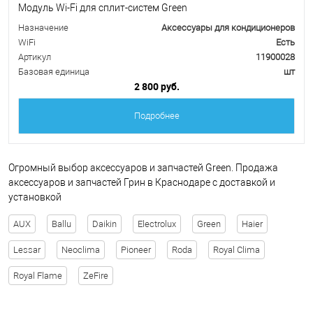
Модуль Wi-Fi для сплит-систем Green
Назначение
Аксессуары для кондиционеров
WiFi
Есть
Артикул
11900028
Базовая единица
шт
2 800 руб.
Подробнее
Огромный выбор аксессуаров и запчастей Green. Продажа
аксессуаров и запчастей Грин в Краснодаре с доставкой и
установкой
AUX
Ballu
Daikin
Electrolux
Green
Haier
Lessar
Neoclima
Pioneer
Roda
Royal Clima
Royal Flame
ZeFire