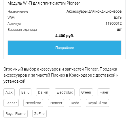
Модуль Wi-Fi для сплит-систем Pioneer
Назначение
Аксессуары для кондиционеров
WiFi
Есть
Артикул
11900012
Базовая единица
шт
4 400 руб.
Подробнее
Огромный выбор аксессуаров и запчастей Pioneer. Продажа
аксессуаров и запчастей Пионер в Краснодаре с доставкой и
установкой
AUX
Ballu
Daikin
Electrolux
Green
Haier
Lessar
Neoclima
Pioneer
Roda
Royal Clima
Royal Flame
ZeFire