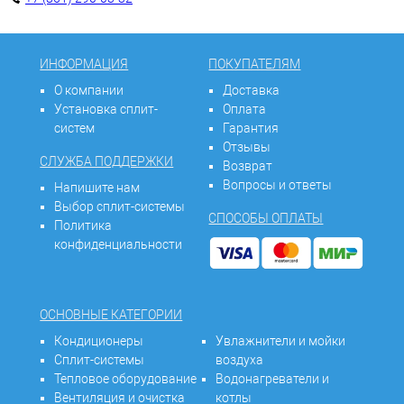
ИНФОРМАЦИЯ
ПОКУПАТЕЛЯМ
О компании
Доставка
Установка сплит-
Оплата
систем
Гарантия
Отзывы
СЛУЖБА ПОДДЕРЖКИ
Возврат
Вопросы и ответы
Напишите нам
Выбор сплит-системы
СПОСОБЫ ОПЛАТЫ
Политика
конфиденциальности
ОСНОВНЫЕ КАТЕГОРИИ
Кондиционеры
Увлажнители и мойки
Сплит-системы
воздуха
Тепловое оборудование
Водонагреватели и
Вентиляция и очистка
котлы