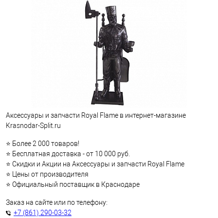
Аксессуары и запчасти Royal Flame в интернет-магазине
Krasnodar-Split.ru
⭐ Более 2 000 товаров!
⭐ Бесплатная доставка - от 10 000 руб.
⭐ Скидки и Акции на Аксессуары и запчасти Royal Flame
⭐ Цены от производителя
⭐ Официальный поставщик в Краснодаре
Заказ на сайте или по телефону:
+7 (861) 290-03-32