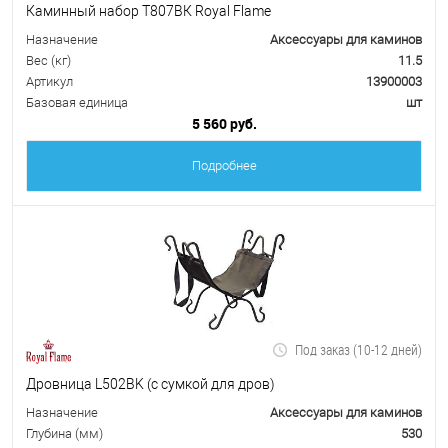
Каминный набор Т807ВК Royal Flame
Назначение
Аксессуары для каминов
Вес (кг)
11.5
Артикул
13900003
Базовая единица
шт
5 560 руб.
Подробнее
Под заказ (10-12 дней)
Дровница L502BK (с сумкой для дров)
Назначение
Аксессуары для каминов
Глубина (мм)
530