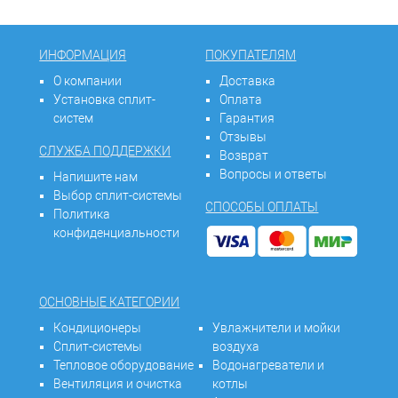
ИНФОРМАЦИЯ
ПОКУПАТЕЛЯМ
О компании
Доставка
Установка сплит-
Оплата
систем
Гарантия
Отзывы
СЛУЖБА ПОДДЕРЖКИ
Возврат
Вопросы и ответы
Напишите нам
Выбор сплит-системы
СПОСОБЫ ОПЛАТЫ
Политика
конфиденциальности
ОСНОВНЫЕ КАТЕГОРИИ
Кондиционеры
Увлажнители и мойки
Сплит-системы
воздуха
Тепловое оборудование
Водонагреватели и
Вентиляция и очистка
котлы