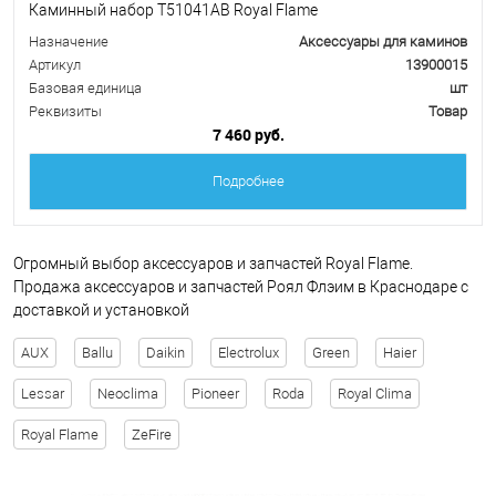
Каминный набор Т51041АВ Royal Flame
Назначение
Аксессуары для каминов
Артикул
13900015
Базовая единица
шт
Реквизиты
Товар
7 460 руб.
Подробнее
Огромный выбор аксессуаров и запчастей Royal Flame.
Продажа аксессуаров и запчастей Роял Флэим в Краснодаре с
доставкой и установкой
AUX
Ballu
Daikin
Electrolux
Green
Haier
Lessar
Neoclima
Pioneer
Roda
Royal Clima
Royal Flame
ZeFire