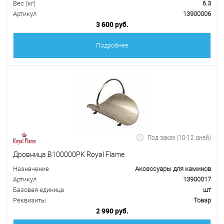
Вес (кг)
6.3
Артикул
13900006
3 600 руб.
Подробнее
Под заказ (10-12 дней)
Дровница В100000РК Royal Flame
Назначение
Аксессуары для каминов
Артикул
13900017
Базовая единица
шт
Реквизиты
Товар
2 990 руб.