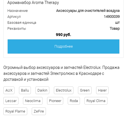
Ароманабор Aroma Therapy
Назначение
Аксессуары для очистителей воздуха
Артикул
14900039
Базовая единица
шт
Реквизиты
Товар
990 руб.
Подробнее
Огромный выбор аксессуаров и запчастей Electrolux. Продажа
аксессуаров и запчастей Электролюкс в Краснодаре с
доставкой и установкой
AUX
Ballu
Daikin
Electrolux
Green
Haier
Lessar
Neoclima
Pioneer
Roda
Royal Clima
Royal Flame
ZeFire