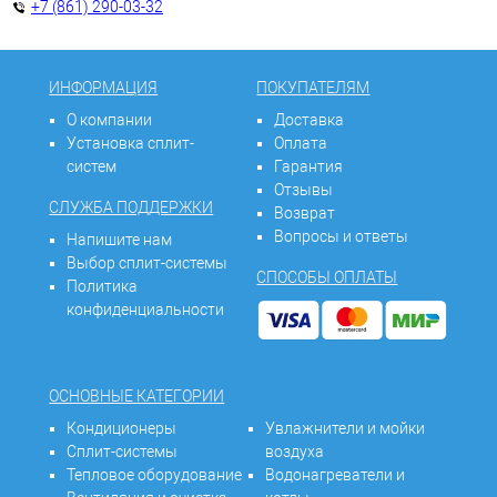
+7 (861) 290-03-32
ИНФОРМАЦИЯ
ПОКУПАТЕЛЯМ
О компании
Доставка
Установка сплит-
Оплата
систем
Гарантия
Отзывы
СЛУЖБА ПОДДЕРЖКИ
Возврат
Вопросы и ответы
Напишите нам
Выбор сплит-системы
СПОСОБЫ ОПЛАТЫ
Политика
конфиденциальности
ОСНОВНЫЕ КАТЕГОРИИ
Кондиционеры
Увлажнители и мойки
Сплит-системы
воздуха
Тепловое оборудование
Водонагреватели и