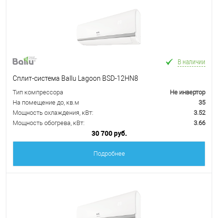
В наличии
Сплит-система Ballu Lagoon BSD-12HN8
Тип компрессора
Не инвертор
На помещение до, кв.м
35
Мощность охлаждения, кВт:
3.52
Мощность обогрева, кВт:
3.66
30 700 руб.
Подробнее