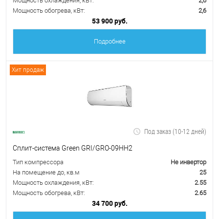
Мощность охлаждения, кВт:
2,6
Мощность обогрева, кВт:
2,6
53 900 руб.
Подробнее
Хит продаж
Под заказ (10-12 дней)
Сплит-система Green GRI/GRO-09HH2
Тип компрессора
Не инвертор
На помещение до, кв.м
25
Мощность охлаждения, кВт:
2.55
Мощность обогрева, кВт:
2.65
34 700 руб.