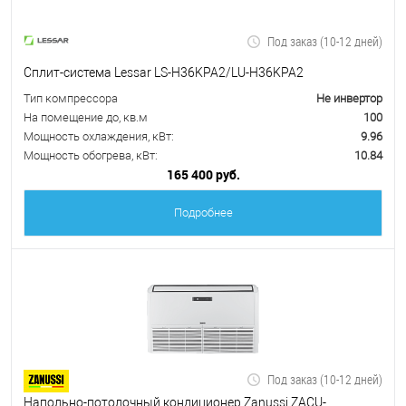
Под заказ (10-12 дней)
Сплит-система Lessar LS-H36KPA2/LU-H36KPA2
Тип компрессора
Не инвертор
На помещение до, кв.м
100
Мощность охлаждения, кВт:
9.96
Мощность обогрева, кВт:
10.84
165 400 руб.
Подробнее
Под заказ (10-12 дней)
Напольно-потолочный кондиционер Zanussi ZACU-