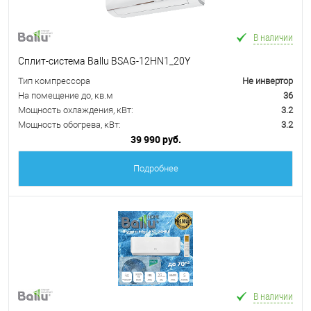
В наличии
Сплит-система Ballu BSAG-12HN1_20Y
Тип компрессора
Не инвертор
На помещение до, кв.м
36
Мощность охлаждения, кВт:
3.2
Мощность обогрева, кВт:
3.2
39 990 руб.
Подробнее
В наличии