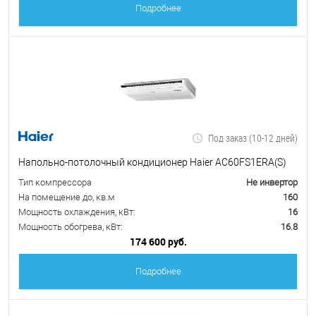
Подробнее
Под заказ (10-12 дней)
Напольно-потолочный кондиционер Haier AC60FS1ERA(S)
Тип компрессора
Не инвертор
На помещение до, кв.м
160
Мощность охлаждения, кВт:
16
Мощность обогрева, кВт:
16.8
174 600 руб.
Подробнее