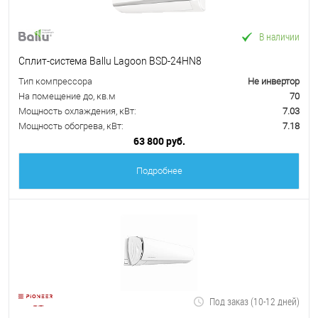
В наличии
Сплит-система Ballu Lagoon BSD-24HN8
Тип компрессора
Не инвертор
На помещение до, кв.м
70
Мощность охлаждения, кВт:
7.03
Мощность обогрева, кВт:
7.18
63 800 руб.
Подробнее
Под заказ (10-12 дней)