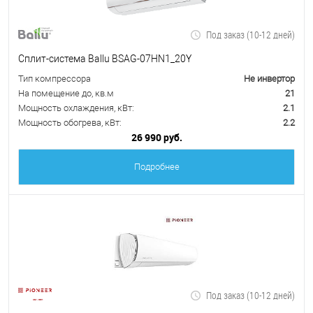
Под заказ (10-12 дней)
Сплит-система Ballu BSAG-07HN1_20Y
Тип компрессора
Не инвертор
На помещение до, кв.м
21
Мощность охлаждения, кВт:
2.1
Мощность обогрева, кВт:
2.2
26 990 руб.
Подробнее
Под заказ (10-12 дней)