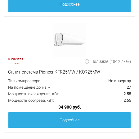
Подробнее
Под заказ (10-12 дней)
Сплит-система Pioneer KFR25MW / KOR25MW
Тип компрессора
Не инвертор
На помещение до, кв.м
27
Мощность охлаждения, кВт:
2.55
Мощность обогрева, кВт:
2.65
34 900 руб.
Подробнее