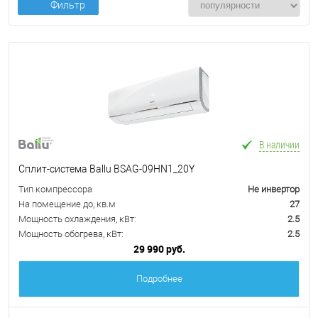
Фильтр
В наличии
Сплит-система Ballu BSAG-09HN1_20Y
Тип компрессора
Не инвертор
На помещение до, кв.м
27
Мощность охлаждения, кВт:
2.5
Мощность обогрева, кВт:
2.5
29 990 руб.
Подробнее