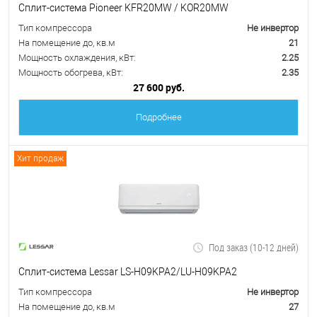
Сплит-система Pioneer KFR20MW / KOR20MW
Тип компрессора
Не инвертор
На помещение до, кв.м
21
Мощность охлаждения, кВт:
2.25
Мощность обогрева, кВт:
2.35
27 600 руб.
Подробнее
Хит продаж
Под заказ (10-12 дней)
Сплит-система Lessar LS-H09KPA2/LU-H09KPA2
Тип компрессора
Не инвертор
На помещение до, кв.м
27