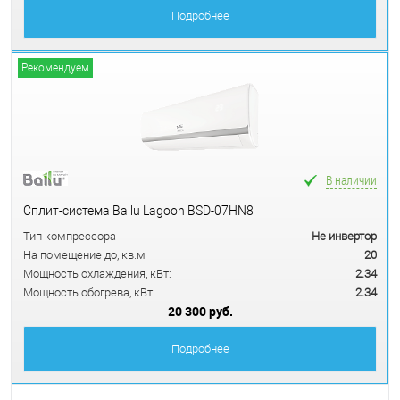
Подробнее
Рекомендуем
В наличии
Сплит-система Ballu Lagoon BSD-07HN8
Тип компрессора
Не инвертор
На помещение до, кв.м
20
Мощность охлаждения, кВт:
2.34
Мощность обогрева, кВт:
2.34
20 300 руб.
Подробнее