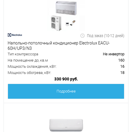
Под заказ (10-12 дней)
Напольно-потолочный кондиционер Electrolux EACU-
60H/UP3/N3
Тип компрессора
Не инвертор
На помещение до, кв.м
160
Мощность охлаждения, кВт:
16
Мощность обогрева, кВт:
18
330 900 руб.
Подробнее