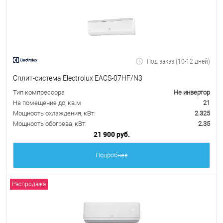
Под заказ (10-12 дней)
Сплит-система Electrolux EACS-07HF/N3
Тип компрессора
Не инвертор
На помещение до, кв.м
21
Мощность охлаждения, кВт:
2.325
Мощность обогрева, кВт:
2.35
21 900 руб.
Подробнее
Распродажа