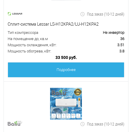
Под заказ (10-12 дней)
Сплит-система Lessar LS-H12KPA2/LU-H12KPA2
Тип компрессора
Не инвертор
На помещение до, кв.м
36
Мощность охлаждения, кВт:
3.51
Мощность обогрева, кВт:
3.8
33 500 руб.
Подробнее
Под заказ (10-12 дней)