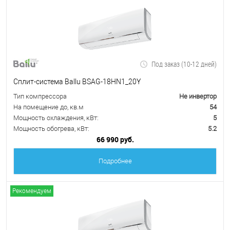
Под заказ (10-12 дней)
Сплит-система Ballu BSAG-18HN1_20Y
Тип компрессора
Не инвертор
На помещение до, кв.м
54
Мощность охлаждения, кВт:
5
Мощность обогрева, кВт:
5.2
66 990 руб.
Подробнее
Рекомендуем