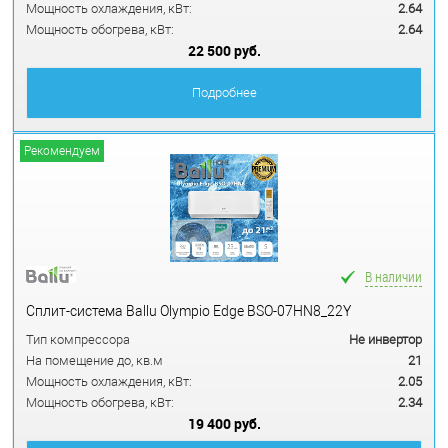
Мощность охлаждения, кВт:
2.64
Мощность обогрева, кВт:
2.64
22 500 руб.
Подробнее
Рекомендуем
В наличии
Сплит-система Ballu Olympio Edge BSO-07HN8_22Y
Тип компрессора
Не инвертор
На помещение до, кв.м
21
Мощность охлаждения, кВт:
2.05
Мощность обогрева, кВт:
2.34
19 400 руб.