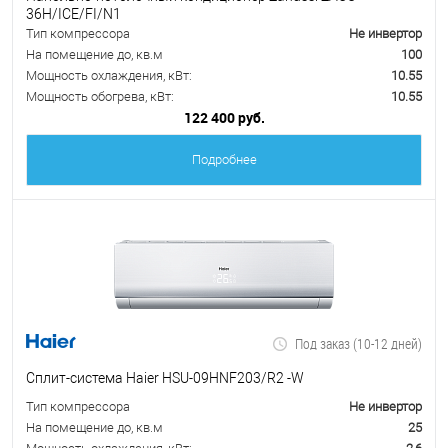
36H/ICE/FI/N1
Тип компрессора
Не инвертор
На помещение до, кв.м
100
Мощность охлаждения, кВт:
10.55
Мощность обогрева, кВт:
10.55
122 400 руб.
Подробнее
Под заказ (10-12 дней)
Сплит-система Haier HSU-09HNF203/R2 -W
Тип компрессора
Не инвертор
На помещение до, кв.м
25