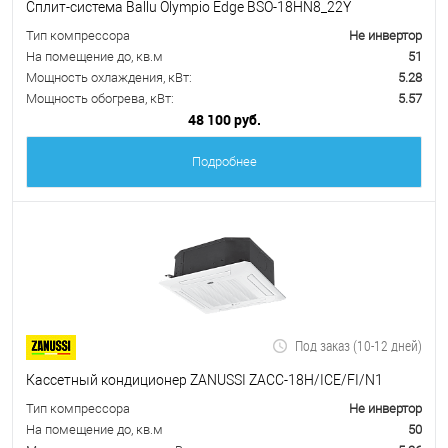
Сплит-система Ballu Olympio Edge BSO-18HN8_22Y
Тип компрессора
Не инвертор
На помещение до, кв.м
51
Мощность охлаждения, кВт:
5.28
Мощность обогрева, кВт:
5.57
48 100 руб.
Подробнее
Под заказ (10-12 дней)
Кассетный кондиционер ZANUSSI ZACC-18H/ICE/FI/N1
Тип компрессора
Не инвертор
На помещение до, кв.м
50