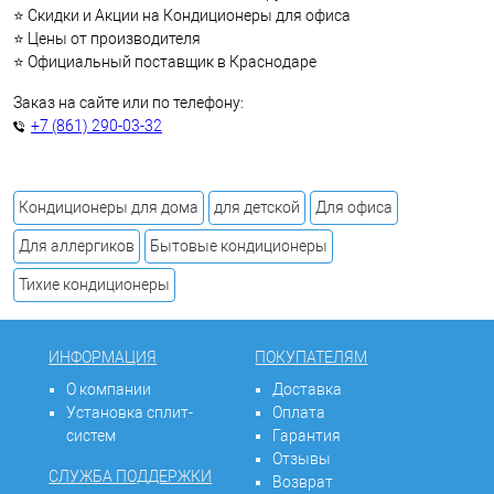
⭐ Скидки и Акции на Кондиционеры для офиса
⭐ Цены от производителя
⭐ Официальный поставщик в Краснодаре
Заказ на сайте или по телефону:
+7 (861) 290-03-32
Кондиционеры для дома
для детской
Для офиса
Для аллергиков
Бытовые кондиционеры
Тихие кондиционеры
ИНФОРМАЦИЯ
ПОКУПАТЕЛЯМ
О компании
Доставка
Установка сплит-
Оплата
систем
Гарантия
Отзывы
СЛУЖБА ПОДДЕРЖКИ
Возврат