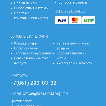
Вопросы и ответы
Напишите нам
Выбор сплит-системы
СПОСОБЫ ОПЛАТЫ
Политика
конфиденциальности
ОСНОВНЫЕ КАТЕГОРИИ
Кондиционеры
Увлажнители и мойки
Сплит-системы
воздуха
Тепловое оборудование
Водонагреватели и
Вентиляция и очистка
котлы
воздуха
Аксессуары и запчасти
КОНТАКТЫ
+7(861) 290-03-32
Email:
office@krasnodar-split.ru
График работы
Пн-Сб: с 9:00 до 18:00