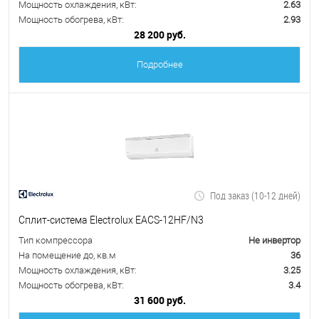
Мощность охлаждения, кВт:
2.63
Мощность обогрева, кВт:
2.93
28 200 руб.
Подробнее
Под заказ (10-12 дней)
Сплит-система Electrolux EACS-12HF/N3
Тип компрессора
Не инвертор
На помещение до, кв.м
36
Мощность охлаждения, кВт:
3.25
Мощность обогрева, кВт:
3.4
31 600 руб.