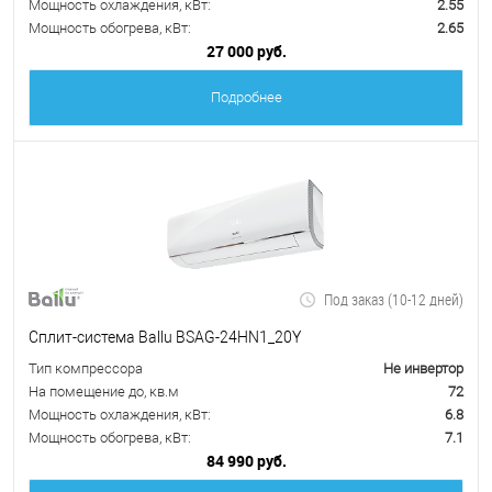
Мощность охлаждения, кВт:
2.55
Мощность обогрева, кВт:
2.65
27 000 руб.
Подробнее
Под заказ (10-12 дней)
Сплит-система Ballu BSAG-24HN1_20Y
Тип компрессора
Не инвертор
На помещение до, кв.м
72
Мощность охлаждения, кВт:
6.8
Мощность обогрева, кВт:
7.1
84 990 руб.