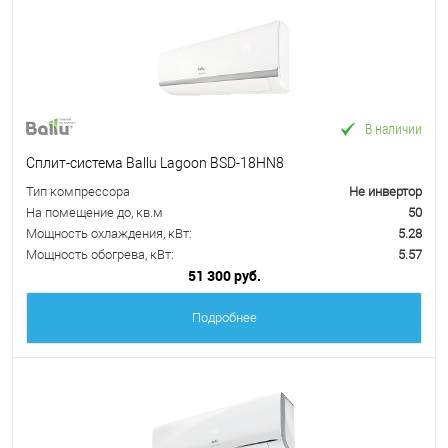
В наличии
Сплит-система Ballu Lagoon BSD-18HN8
Тип компрессора
Не инвертор
На помещение до, кв.м
50
Мощность охлаждения, кВт:
5.28
Мощность обогрева, кВт:
5.57
51 300 руб.
Подробнее