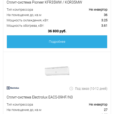
Сплит-система Pioneer KFR35MW / KOR35MW
Тип компрессора
Не инвертор
На помещение до, кв.м
36
Мощность охлаждения, кВт:
3.25
Мощность обогрева, кВт:
3.61
36 800 руб.
Подробнее
Под заказ (10-12 дней)
Сплит-система Electrolux EACS-09HF/N3
Тип компрессора
Не инвертор
На помещение до, кв.м
27