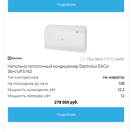
Подробнее
Под заказ (10-12 дней)
Напольно-потолочный кондиционер Electrolux EACU-
36H/UP3/N3
Тип компрессора
Не инвертор
На помещение до, кв.м
108
Мощность охлаждения, кВт:
10.2
Мощность обогрева, кВт:
12
278 000 руб.
Подробнее