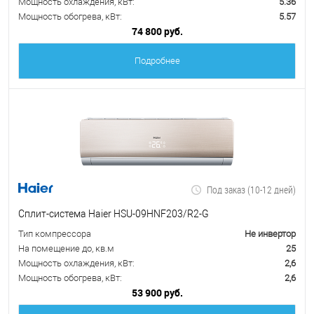
Мощность охлаждения, кВт:
5.36
Мощность обогрева, кВт:
5.57
74 800 руб.
Подробнее
Под заказ (10-12 дней)
Сплит-система Haier HSU-09HNF203/R2-G
Тип компрессора
Не инвертор
На помещение до, кв.м
25
Мощность охлаждения, кВт:
2,6
Мощность обогрева, кВт:
2,6
53 900 руб.