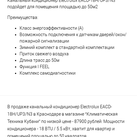
Канальный кондиционер Electrolux EACD-18H/UP3/N3
подойдет для помещения площадью до 50м2
Преимущества:
Класс энергоэффективности (А)
Возможность подключения к датчикам дверей/окон/
пожарной сигнализации
Зимний комплект в стандартной комплектации
Приток свежего воздуха
Длина трасс до 50м
Функция I FEEL
Комплекс самодиагностики
В продаже канальный кондиционер Electrolux EACD-
18H/UP3/N3 в Краснодаре в магазине “Климатическая
Техника Кубани” по низкой цене - 87900 рублей. Мощности
кондиционера - 18 BTU / 5.5 кВт, хватит для квартир и
помещений площадью до 50 квадратов.