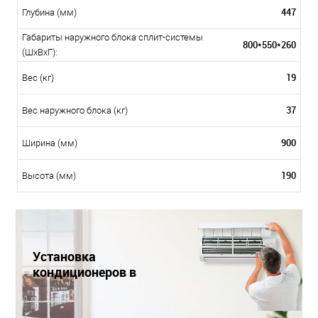
447
Глубина (мм)
Габариты наружного блока сплит-системы
800*550*260
(ШxВxГ):
19
Вес (кг)
37
Вес наружного блока (кг)
900
Ширина (мм)
190
Высота (мм)
Установка
кондиционеров в
Краснодаре