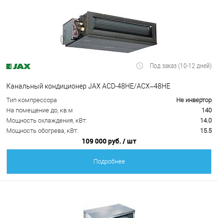
Под заказ (10-12 дней)
Канальный кондиционер JAX ACD-48HE/ACX–48HE
Тип компрессора
Не инвертор
На помещение до, кв.м
140
Мощность охлаждения, кВт:
14.0
Мощность обогрева, кВт:
15.5
109 000 руб.
/ шт
Подробнее