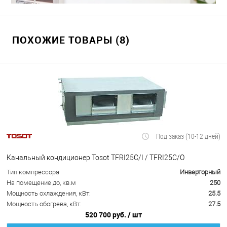
ПОХОЖИЕ ТОВАРЫ (8)
Под заказ (10-12 дней)
Канальный кондиционер Tosot TFRI25C/I / TFRI25C/O
Тип компрессора
Инверторный
На помещение до, кв.м
250
Мощность охлаждения, кВт:
25.5
Мощность обогрева, кВт:
27.5
520 700 руб.
/ шт