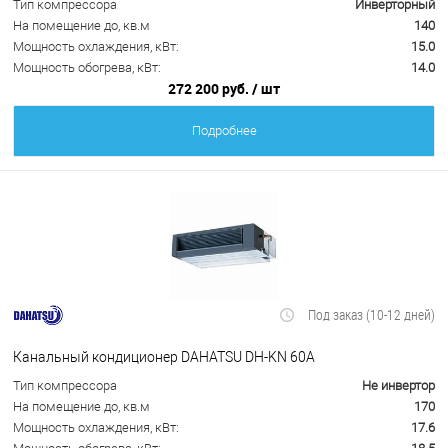
Тип компрессора
Инверторный
На помещение до, кв.м
140
Мощность охлаждения, кВт:
15.0
Мощность обогрева, кВт:
14.0
272 200 руб.
/ шт
Подробнее
Под заказ (10-12 дней)
Канальный кондиционер DAHATSU DH-KN 60A
Тип компрессора
Не инвертор
На помещение до, кв.м
170
Мощность охлаждения, кВт:
17.6