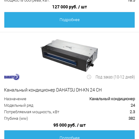
Мощность обогрева, кВт:
18.5
127 000 руб.
/ шт
Подробнее
Под заказ (10-12 дней)
Канальный кондиционер DAHATSU DH-KN 24 CH
Назначение
Канальный кондиционер
Модельный ряд
24
Потребляемая мощность, кВт
2.3
Глубина (мм)
382
95 000 руб.
/ шт
Подробнее