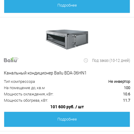
Подробнее
Под заказ (10-12 дней)
Канальный кондиционер Ballu BDA-36HN1
Тип компрессора
Не инвертор
На помещение до, кв.м
100
Мощность охлаждения, кВт:
10.6
Мощность обогрева, кВт:
11.7
101 600 руб.
/ шт
Подробнее