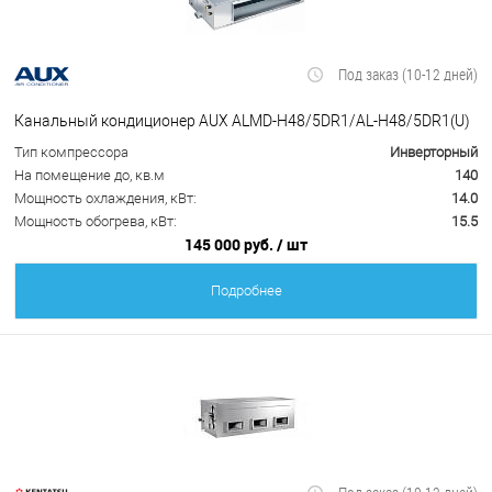
Под заказ (10-12 дней)
Канальный кондиционер AUX ALMD-H48/5DR1/AL-H48/5DR1(U)
Тип компрессора
Инверторный
На помещение до, кв.м
140
Мощность охлаждения, кВт:
14.0
Мощность обогрева, кВт:
15.5
145 000 руб.
/ шт
Подробнее