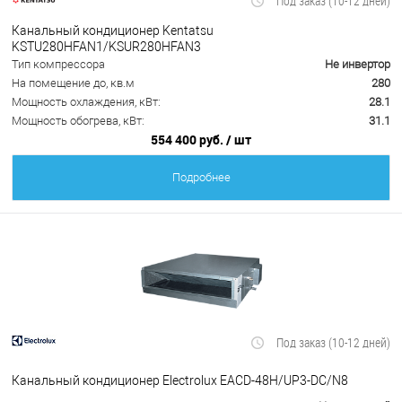
Под заказ (10-12 дней)
Канальный кондиционер Kentatsu
KSTU280HFAN1/KSUR280HFAN3
Тип компрессора
Не инвертор
На помещение до, кв.м
280
Мощность охлаждения, кВт:
28.1
Мощность обогрева, кВт:
31.1
554 400 руб.
/ шт
Подробнее
Под заказ (10-12 дней)
Канальный кондиционер Electrolux EACD-48H/UP3-DC/N8