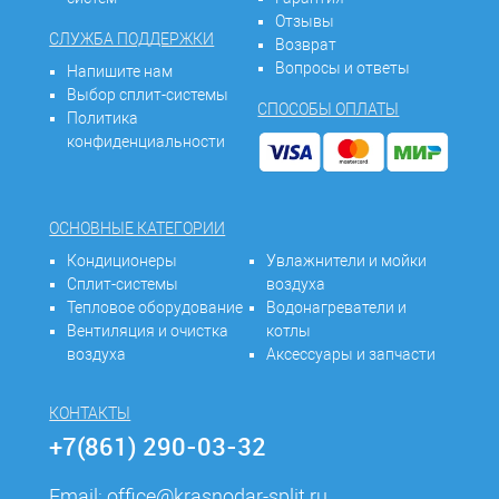
Отзывы
СЛУЖБА ПОДДЕРЖКИ
Возврат
Вопросы и ответы
Напишите нам
Выбор сплит-системы
СПОСОБЫ ОПЛАТЫ
Политика
конфиденциальности
ОСНОВНЫЕ КАТЕГОРИИ
Кондиционеры
Увлажнители и мойки
Сплит-системы
воздуха
Тепловое оборудование
Водонагреватели и
Вентиляция и очистка
котлы
воздуха
Аксессуары и запчасти
КОНТАКТЫ
+7(861) 290-03-32
Email:
office@krasnodar-split.ru