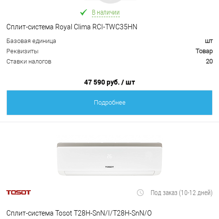
В наличии
Сплит-система Royal Clima RCI-TWC35HN
Базовая единица
шт
Реквизиты
Товар
Ставки налогов
20
47 590 руб.
/ шт
Подробнее
Под заказ (10-12 дней)
Сплит-система Tosot T28H-SnN/I/T28H-SnN/O