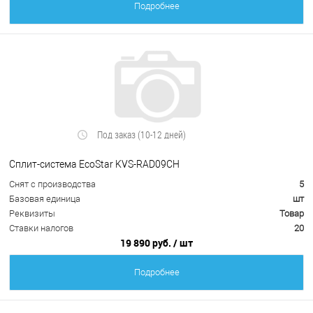
Подробнее
Под заказ (10-12 дней)
Сплит-система EcoStar KVS-RAD09CH
Снят с производства
5
Базовая единица
шт
Реквизиты
Товар
Ставки налогов
20
19 890 руб.
/ шт
Подробнее