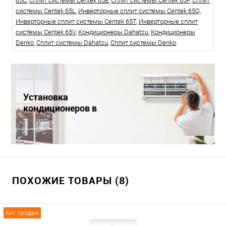
65C
,
Сплит системы Centek 65E
,
Сплит системы Centek 65F
,
Сплит
системы Centek 65L
,
Инверторные сплит системы Centek 65Q
,
Инверторные сплит системы Centek 65T
,
Инверторные сплит
системы Centek 65V
,
Кондиционеры Dahatsu
,
Кондиционеры
Denko
,
Сплит системы Dahatsu
,
Сплит системы Denko
.
Установка
кондиционеров в
Краснодаре
ПОХОЖИЕ ТОВАРЫ (8)
Хит продаж