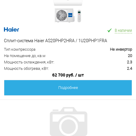
В наличии
Сплит-система Haier AS20PHP2HRA / 1U20PHP1FRA
Тип компрессора
Не инвертор
На помещение до, кв.м
20
Мощность охлаждения, кВт:
2.3
Мощность обогрева, кВт:
2.4
62 700 руб.
/ шт
Подробнее