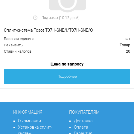
Под заказ (10-12 дней)
Сплит-система Tosot T07H-SNE/I/T07H-SNE/O
Базовая единица
шт
Реквизиты
Товар
Ставки налогов
20
Цена по запросу
Подробнее
ИНФОРМАЦИЯ
ПОКУПАТЕЛЯМ
О компании
Доставка
Установка сплит-
Оплата
систем
Гарантия