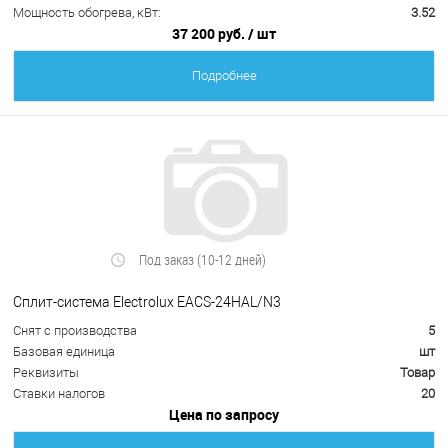
Мощность обогрева, кВт:
3.52
37 200 руб.
/ шт
Подробнее
Под заказ (10-12 дней)
Сплит-система Electrolux EACS-24HAL/N3
Снят с производства
5
Базовая единица
шт
Реквизиты
Товар
Ставки налогов
20
Цена по запросу