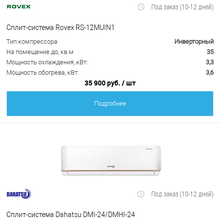
Под заказ (10-12 дней)
Сплит-система Rovex RS-12MUIN1
Тип компрессора
Инверторный
На помещение до, кв.м
35
Мощность охлаждения, кВт:
3,3
Мощность обогрева, кВт:
3,6
35 900 руб.
/ шт
Подробнее
Под заказ (10-12 дней)
Сплит-система Dahatsu DMI-24/DMHI-24