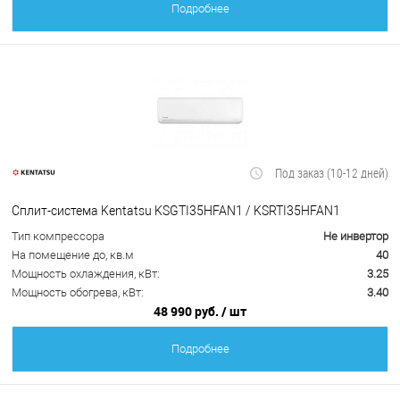
Подробнее
Под заказ (10-12 дней)
Сплит-система Kentatsu KSGTI35HFAN1 / KSRTI35HFAN1
Тип компрессора
Не инвертор
На помещение до, кв.м
40
Мощность охлаждения, кВт:
3.25
Мощность обогрева, кВт:
3.40
48 990 руб.
/ шт
Подробнее