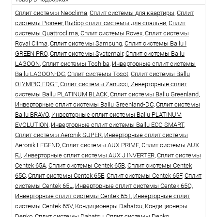
Сплит системы Neoclima
,
Сплит системы для квартиры
,
Сплит
системы Pioneer
,
Выбор сплит-системы для спальни
,
Сплит
системы Quattroclima
,
Сплит системы Rovex
,
Сплит системы
Royal Clima
,
Сплит системы Samsung
,
Сплит системы Ballu I
GREEN PRO
,
Сплит системы Systemair
,
Сплит системы Ballu
LAGOON
,
Сплит системы Toshiba
,
Инверторные сплит системы
Ballu LAGOON-DC
,
Сплит системы Tosot
,
Сплит системы Ballu
OLYMPIO EDGE
,
Сплит системы Zanussi
,
Инверторные сплит
системы Ballu PLATINUM BLACK
,
Сплит системы Ballu Greenland
,
Инверторные сплит системы Ballu Greenland-DC
,
Сплит системы
Ballu BRAVO
,
Инверторные сплит системы Ballu PLATINUM
EVOLUTION
,
Инверторные сплит системы Ballu ECO SMART
,
Сплит системы Aeronik SUPER
,
Инверторные сплит системы
Aeronik LEGEND
,
Сплит системы AUX PRIME
,
Сплит системы AUX
FJ
,
Инверторные сплит системы AUX J INVERTER
,
Сплит системы
Centek 65A
,
Сплит системы Centek 65B
,
Сплит системы Centek
65C
,
Сплит системы Centek 65E
,
Сплит системы Centek 65F
,
Сплит
системы Centek 65L
,
Инверторные сплит системы Centek 65Q
,
Инверторные сплит системы Centek 65T
,
Инверторные сплит
системы Centek 65V
,
Кондиционеры Dahatsu
,
Кондиционеры
Denko
,
Сплит системы Dahatsu
,
Сплит системы Denko
.