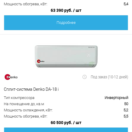
Мощность обогрева, кВт:
5,4
63 390 руб.
/ шт
Подробнее
Под заказ (10-12 дней)
Сплит-система Denko DA-18 i
Тип компрессора
Инверторный
На помещение до, кв.м
50
Мощность охлаждения, кВт:
5,2
Мощность обогрева, кВт:
5,5
60 500 руб.
/ шт