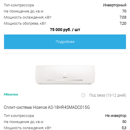
Тип компрессора
Инверторный
На помещение до, кв.м
70
Мощность охлаждения, кВт:
7,03
Мощность обогрева, кВт:
7,20
75 000 руб.
/ шт
Подробнее
Под заказ (10-12 дней)
Сплит-система Hisense AS-18HR4SMADC015G
Тип компрессора
Не инвертор
На помещение до, кв.м
50
Мощность охлаждения, кВт:
5,3