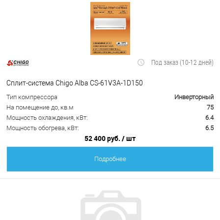
Под заказ (10-12 дней)
Сплит-система Chigo Alba CS-61V3A-1D150
Тип компрессора
Инверторный
На помещение до, кв.м
75
Мощность охлаждения, кВт:
6.4
Мощность обогрева, кВт:
6.5
52 400 руб.
/ шт
Подробнее