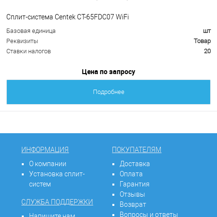
Сплит-система Centek CT-65FDC07 WiFi
Базовая единица
шт
Реквизиты
Товар
Ставки налогов
20
Цена по запросу
Подробнее
ИНФОРМАЦИЯ
ПОКУПАТЕЛЯМ
О компании
Доставка
Установка сплит-
Оплата
систем
Гарантия
Отзывы
СЛУЖБА ПОДДЕРЖКИ
Возврат
Вопросы и ответы
Напишите нам