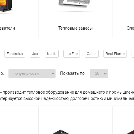
еватели
Тепловые завесы
Эле
Electrolux
Jax
Kratki
LuxFire
Oasis
Real Flame
о:
Показать по:
 производит тепловое оборудование для домашнего и промышленно
ктеризуется высокой надежностью, долговечностью и минимальны