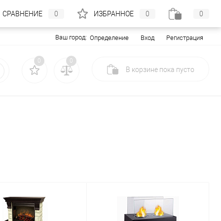
СРАВНЕНИЕ
0
ИЗБРАННОЕ
0
0
Ваш город:
Вход
Регистрация
Определение
0
0
В корзине
пока
пусто