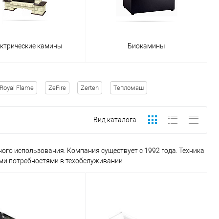
ктрические камины
Биокамины
Royal Flame
ZeFire
Zerten
Тепломаш
Вид каталога:
го использования. Компания существует с 1992 года. Техника
ми потребностями в техобслуживании