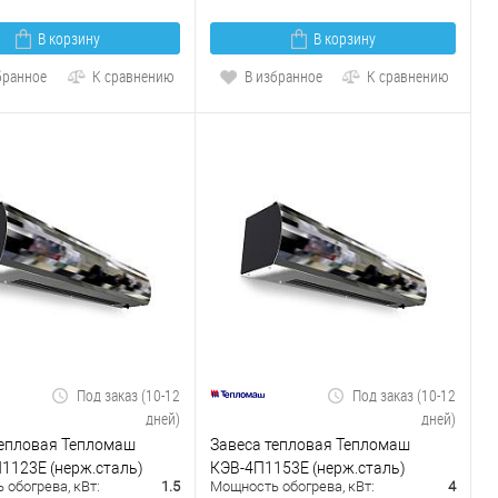
В корзину
В корзину
бранное
К сравнению
В избранное
К сравнению
Под заказ (10-12
Под заказ (10-12
дней)
дней)
тепловая Тепломаш
Завеса тепловая Тепломаш
1123Е (нерж.сталь)
КЭВ-4П1153Е (нерж.сталь)
обогрева, кВт:
1.5
Мощность обогрева, кВт:
4