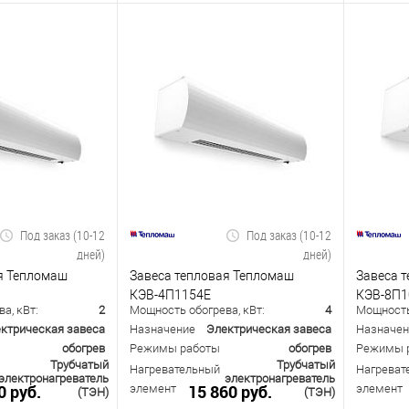
Под заказ (10-12
Под заказ (10-12
дней)
дней)
я Тепломаш
Завеса тепловая Тепломаш
Завеса 
КЭВ-4П1154Е
КЭВ-8П1
а, кВт:
2
Мощность обогрева, кВт:
4
Мощность 
ктрическая завеса
Назначение
Электрическая завеса
Назначен
обогрев
Режимы работы
обогрев
Режимы 
Трубчатый
Трубчатый
Нагревательный
Нагреват
электронагреватель
электронагреватель
0 руб.
15 860 руб.
элемент
элемент
(ТЭН)
(ТЭН)