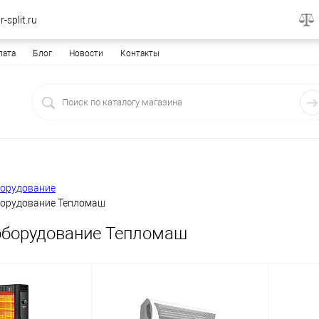
-split.ru
лата
Блог
Новости
Контакты
борудование
борудование Тепломаш
оборудование Тепломаш