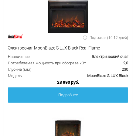
Под заказ (10-12 дней)
Электроочаг MoonBlaze S LUX Black Real Flame
Назначение
Электрический очаг
Потребляемая мощность при обогреве кВт
2,0
Глубина (мм)
230
Модель
MoonBlaze S LUX Black
28 990 руб.
Подробнее