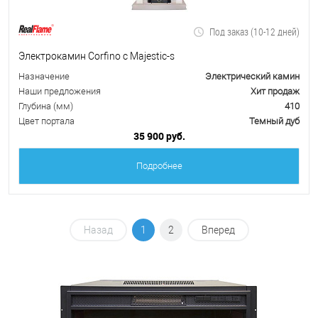
Под заказ (10-12 дней)
Электрокамин Corfino с Majestic-s
Назначение
Электрический камин
Наши предложения
Хит продаж
Глубина (мм)
410
Цвет портала
Темный дуб
35 900 руб.
Подробнее
Назад
1
2
Вперед