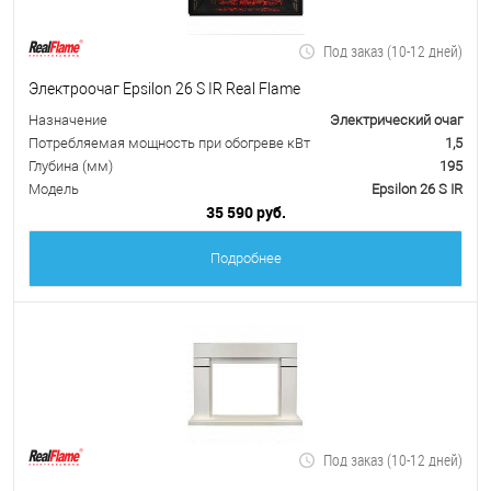
Под заказ (10-12 дней)
Электроочаг Epsilon 26 S IR Real Flame
Назначение
Электрический очаг
Потребляемая мощность при обогреве кВт
1,5
Глубина (мм)
195
Модель
Epsilon 26 S IR
35 590 руб.
Подробнее
Под заказ (10-12 дней)