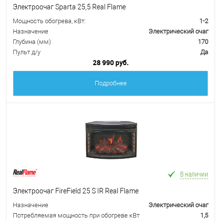
Электроочаг Sparta 25,5 Real Flame
Мощность обогрева, кВт:
1-2
Назначение
Электрический очаг
Глубина (мм)
170
Пульт д/у
Да
28 990 руб.
Подробнее
В наличии
Электроочаг FireField 25 S IR Real Flame
Назначение
Электрический очаг
Потребляемая мощность при обогреве кВт
1,5