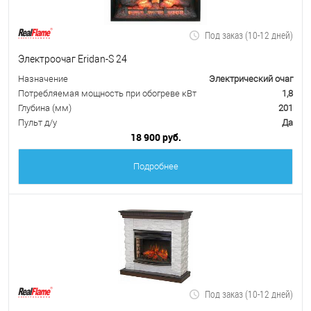
Под заказ (10-12 дней)
Электроочаг Eridan-S 24
Назначение
Электрический очаг
Потребляемая мощность при обогреве кВт
1,8
Глубина (мм)
201
Пульт д/у
Да
18 900 руб.
Подробнее
Под заказ (10-12 дней)