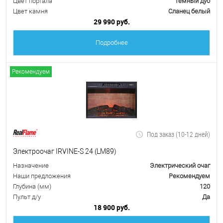
Цвет портала
Темный дуб
Цвет камня
Сланец белый
29 990 руб.
Подробнее
Рекомендуем
Под заказ (10-12 дней)
Электроочаг IRVINE-S 24 (LM89)
Назначение
Электрический очаг
Наши предложения
Рекомендуем
Глубина (мм)
120
Пульт д/у
Да
18 900 руб.