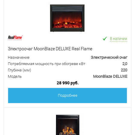
В наличии
Электроочаг MoonBlaze DELUXE Real Flame
Назначение
Электрический очаг
Потребляемая мощность при обогреве кВт
2,0
Глубина (мм)
220
Модель
MoonBlaze DELUXE
28 990 руб.
Подробнее