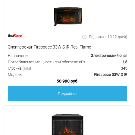
Под заказ (10-12 дней)
Электроочаг Firespace 33W S IR Real Flame
Назначение
Электрический очаг
Потребляемая мощность при обогреве кВт
1,5
Глубина (мм)
345
Модель
Firespace 33W S IR
50 990 руб.
Подробнее