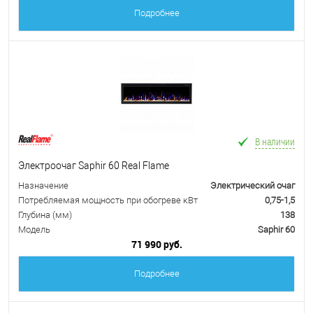
Подробнее
В наличии
Электроочаг Saphir 60 Real Flame
Назначение
Электрический очаг
Потребляемая мощность при обогреве кВт
0,75-1,5
Глубина (мм)
138
Модель
Saphir 60
71 990 руб.
Подробнее