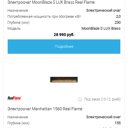
Электроочаг MoonBlaze S LUX Brass Real Flame
Назначение
Электрический очаг
Потребляемая мощность при обогреве кВт
2,0
Глубина (мм)
230
Модель
MoonBlaze S LUX Brass
28 990 руб.
Подробнее
Под заказ (10-12 дней)
Электроочаг Manhattan 1560 Real Flame
Назначение
Электрический очаг
Глубина (мм)
155