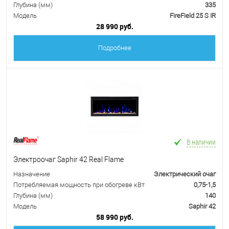
Глубина (мм)
335
Модель
FireField 25 S IR
28 990 руб.
Подробнее
В наличии
Электроочаг Saphir 42 Real Flame
Назначение
Электрический очаг
Потребляемая мощность при обогреве кВт
0,75-1,5
Глубина (мм)
140
Модель
Saphir 42
58 990 руб.