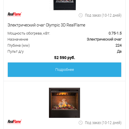
Под заказ (10-12 дней)
Электрический очаг Olympic 3D RealFlame
Мощность обогрева, кВт:
0.75-1.5
Назначение
Электрический очаг
Глубина (мм)
224
Пульт д/у
Да
52 590 руб.
Подробнее
Под заказ (10-12 дней)