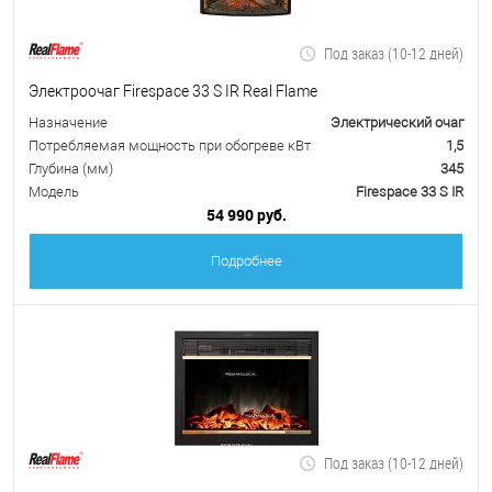
Под заказ (10-12 дней)
Электроочаг Firespace 33 S IR Real Flame
Назначение
Электрический очаг
Потребляемая мощность при обогреве кВт
1,5
Глубина (мм)
345
Модель
Firespace 33 S IR
54 990 руб.
Подробнее
Под заказ (10-12 дней)