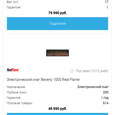
Вес (кг)
17
Гарантия
1
79 990 руб.
Подробнее
Под заказ (10-12 дней)
Электрический очаг Beverly 1000 Real Flame
Назначение
Электрический очаг
Глубина (мм)
200
Гарантия
1 год
Похожие товары
614
46 990 руб.