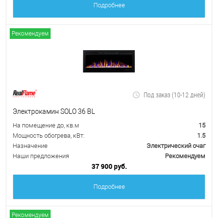
Подробнее
Рекомендуем
Под заказ (10-12 дней)
Электрокамин SOLO 36 BL
На помещение до, кв.м
15
Мощность обогрева, кВт:
1.5
Назначение
Электрический очаг
Наши предложения
Рекомендуем
37 900 руб.
Подробнее
Рекомендуем