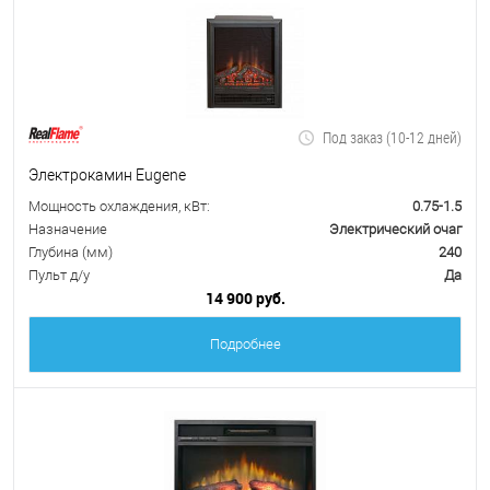
Под заказ (10-12 дней)
Электрокамин Eugene
Мощность охлаждения, кВт:
0.75-1.5
Назначение
Электрический очаг
Глубина (мм)
240
Пульт д/у
Да
14 900 руб.
Подробнее