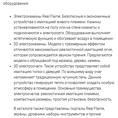
оборудования:
Электрокамины Real Flame. Безопасные и экономичные
устройства с имитацией живого пламени. Камины
устанавливаются на полу или на стене комнаты и
подключаются к электросети. Оборудование выполняет
эстетическую функцию и обогревает воздух в помещении.
3D электрокамины. Модели с трехмерным эффектом
отличаются максимально реалистичной имитацией огня,
которая сопровождается звуком горения. Предлагаются
модели с облицовкой под мрамор, дерево, камень.
3D электроочаги. Такое устройство представляет собой
имитацию топки с дверцей. По внешнему виду очаг
напоминает традиционную чугунную печь. Данное
устройство генерирует тепло и позволяет создать особую
атмосферу в помещении. Основные преимущества
электроочагов: реалистичная имитация пламени,
компактные размеры, простая установка, безопасность.
В каталоге также представлены порталы Real Flame,
экраны, дровники, наборы инструментов и прочие