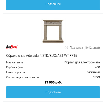
Подробнее
Под заказ (10-12 дней)
Обрамление Adelaida R STD/EUG/AST WT-F715
Назначение
Портал для электроочага
Глубина (мм)
400
Цвет портала
Бежевый
Сопутствующие товары
1799
17 000 руб.
Подробнее