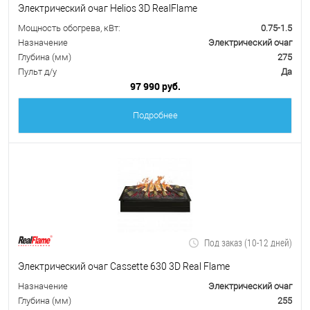
Электрический очаг Helios 3D RealFlame
Мощность обогрева, кВт:
0.75-1.5
Назначение
Электрический очаг
Глубина (мм)
275
Пульт д/у
Да
97 990 руб.
Подробнее
Под заказ (10-12 дней)
Электрический очаг Cassette 630 3D Real Flame
Назначение
Электрический очаг
Глубина (мм)
255