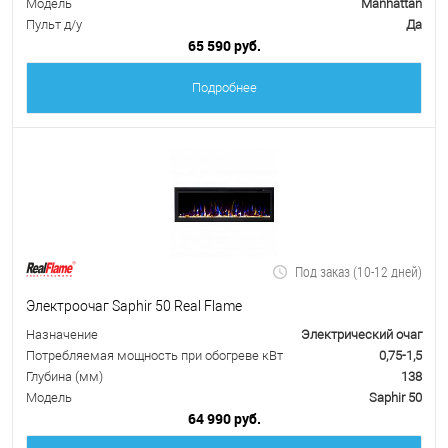
Модель
Manhattan
Пульт д/у
Да
65 590 руб.
Подробнее
Под заказ (10-12 дней)
Электроочаг Saphir 50 Real Flame
Назначение
Электрический очаг
Потребляемая мощность при обогреве кВт
0,75-1,5
Глубина (мм)
138
Модель
Saphir 50
64 990 руб.