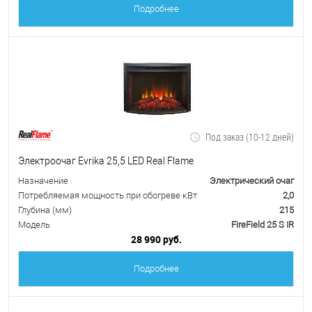
Подробнее
Под заказ (10-12 дней)
Электроочаг Evrika 25,5 LED Real Flame
Назначение
Электрический очаг
Потребляемая мощность при обогреве кВт
2,0
Глубина (мм)
215
Модель
FireField 25 S IR
28 990 руб.
Подробнее