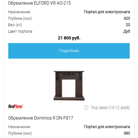
Обрамление ELFORD VR AO-215
Назначение
Портал для электроочага
Глубина (мм)
420
Вес (кг)
20
Цвет портала
Дуб
21 800 руб.
Подробнее
Под заказ (10-12 дней)
Обрамление Dominica R DN-F817
Назначение
Портал для электроочага
Глубина (мм)
380