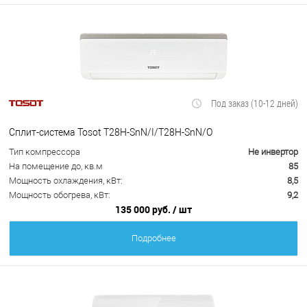
Под заказ (10-12 дней)
Сплит-система Tosot T28H-SnN/I/T28H-SnN/O
Тип компрессора
Не инвертор
На помещение до, кв.м
85
Мощность охлаждения, кВт:
8,5
Мощность обогрева, кВт:
9,2
135 000 руб.
/ шт
Подробнее