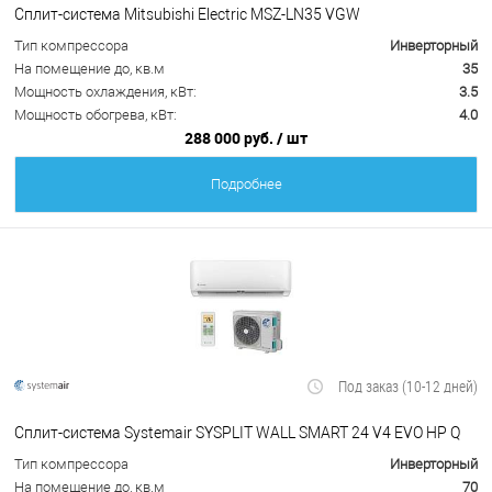
Сплит-система Mitsubishi Electric MSZ-LN35 VGW
Тип компрессора
Инверторный
На помещение до, кв.м
35
Мощность охлаждения, кВт:
3.5
Мощность обогрева, кВт:
4.0
288 000 руб.
/ шт
Подробнее
Под заказ (10-12 дней)
Сплит-система Systemair SYSPLIT WALL SMART 24 V4 EVO HP Q
Тип компрессора
Инверторный
На помещение до, кв.м
70