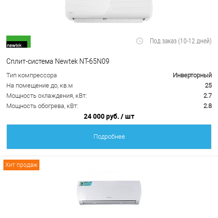
Под заказ (10-12 дней)
Сплит-система Newtek NT-65N09
Тип компрессора
Инверторный
На помещение до, кв.м
25
Мощность охлаждения, кВт:
2.7
Мощность обогрева, кВт:
2.8
24 000 руб.
/ шт
Подробнее
Хит продаж