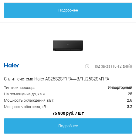
Подробнее
Под заказ (10-12 дней)
Сплит-система Haier AS25S2SF1FA—B/1U25S2SM1FA
Тип компрессора
Инверторный
На помещение до, кв.м
25
Мощность охлаждения, кВт:
2.6
Мощность обогрева, кВт:
3.2
75 800 руб.
/ шт
Подробнее