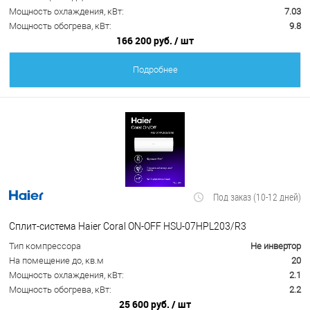
Мощность охлаждения, кВт:
7.03
Мощность обогрева, кВт:
9.8
166 200 руб.
/ шт
Подробнее
Под заказ (10-12 дней)
Сплит-система Haier Coral ON-OFF HSU-07HPL203/R3
Тип компрессора
Не инвертор
На помещение до, кв.м
20
Мощность охлаждения, кВт:
2.1
Мощность обогрева, кВт:
2.2
25 600 руб.
/ шт