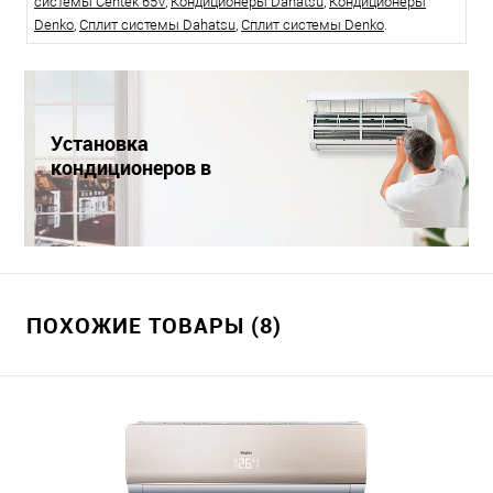
системы Centek 65V
,
Кондиционеры Dahatsu
,
Кондиционеры
Denko
,
Сплит системы Dahatsu
,
Сплит системы Denko
.
Установка
кондиционеров в
Краснодаре
ПОХОЖИЕ ТОВАРЫ (8)