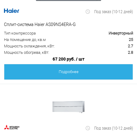
Под заказ (10-12 дней)
Сплит-система Haier AS09NS4ERA-G
Тип компрессора
Инверторный
На помещение до, кв.м
25
Мощность охлаждения, кВт:
2.7
Мощность обогрева, кВт:
2.8
67 200 руб.
/ шт
Подробнее
Под заказ (10-12 дней)