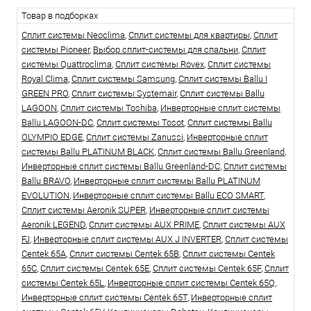
Товар в подборках
Сплит системы Neoclima
,
Сплит системы для квартиры
,
Сплит
системы Pioneer
,
Выбор сплит-системы для спальни
,
Сплит
системы Quattroclima
,
Сплит системы Rovex
,
Сплит системы
Royal Clima
,
Сплит системы Samsung
,
Сплит системы Ballu I
GREEN PRO
,
Сплит системы Systemair
,
Сплит системы Ballu
LAGOON
,
Сплит системы Toshiba
,
Инверторные сплит системы
Ballu LAGOON-DC
,
Сплит системы Tosot
,
Сплит системы Ballu
OLYMPIO EDGE
,
Сплит системы Zanussi
,
Инверторные сплит
системы Ballu PLATINUM BLACK
,
Сплит системы Ballu Greenland
,
Инверторные сплит системы Ballu Greenland-DC
,
Сплит системы
Ballu BRAVO
,
Инверторные сплит системы Ballu PLATINUM
EVOLUTION
,
Инверторные сплит системы Ballu ECO SMART
,
Сплит системы Aeronik SUPER
,
Инверторные сплит системы
Aeronik LEGEND
,
Сплит системы AUX PRIME
,
Сплит системы AUX
FJ
,
Инверторные сплит системы AUX J INVERTER
,
Сплит системы
Centek 65A
,
Сплит системы Centek 65B
,
Сплит системы Centek
65C
,
Сплит системы Centek 65E
,
Сплит системы Centek 65F
,
Сплит
системы Centek 65L
,
Инверторные сплит системы Centek 65Q
,
Инверторные сплит системы Centek 65T
,
Инверторные сплит