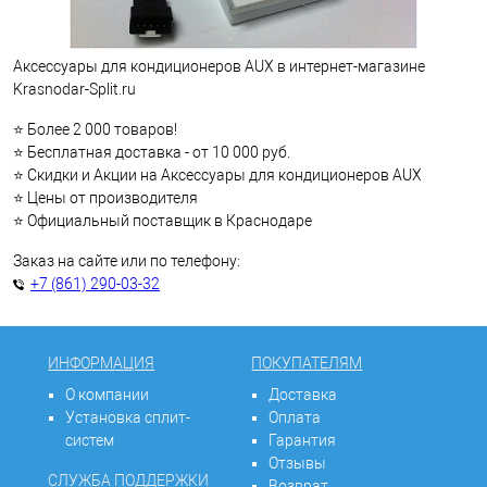
Аксессуары для кондиционеров AUX в интернет-магазине
Krasnodar-Split.ru
⭐ Более 2 000 товаров!
⭐ Бесплатная доставка - от 10 000 руб.
⭐ Скидки и Акции на Аксессуары для кондиционеров AUX
⭐ Цены от производителя
⭐ Официальный поставщик в Краснодаре
Заказ на сайте или по телефону:
+7 (861) 290-03-32
ИНФОРМАЦИЯ
ПОКУПАТЕЛЯМ
О компании
Доставка
Установка сплит-
Оплата
систем
Гарантия
Отзывы
СЛУЖБА ПОДДЕРЖКИ
Возврат