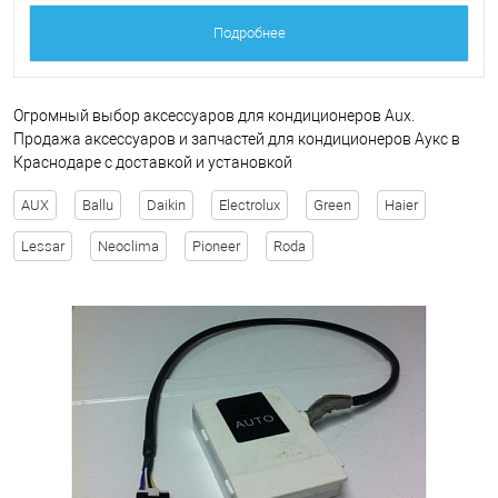
Подробнее
Огромный выбор аксессуаров для кондиционеров Aux.
Продажа аксессуаров и запчастей для кондиционеров Аукс в
Краснодаре с доставкой и установкой
AUX
Ballu
Daikin
Electrolux
Green
Haier
Lessar
Neoclima
Pioneer
Roda